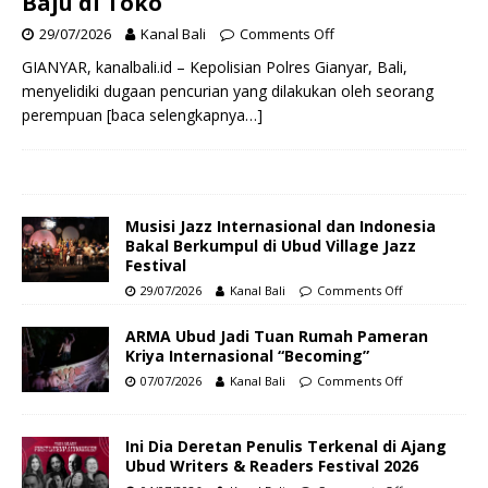
Baju di Toko
29/07/2026
Kanal Bali
Comments Off
GIANYAR, kanalbali.id – Kepolisian Polres Gianyar, Bali,
menyelidiki dugaan pencurian yang dilakukan oleh seorang
perempuan
[baca selengkapnya…]
Musisi Jazz Internasional dan Indonesia
Bakal Berkumpul di Ubud Village Jazz
Festival
29/07/2026
Kanal Bali
Comments Off
ARMA Ubud Jadi Tuan Rumah Pameran
Kriya Internasional “Becoming”
07/07/2026
Kanal Bali
Comments Off
Ini Dia Deretan Penulis Terkenal di Ajang
Ubud Writers & Readers Festival 2026