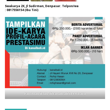
Swakarya 2X, Jl Sudirman, Denpasar. Telpon/wa
: 0817556154 (Ibu Tini)
Panduan iklan di kanalbali,id terbaru