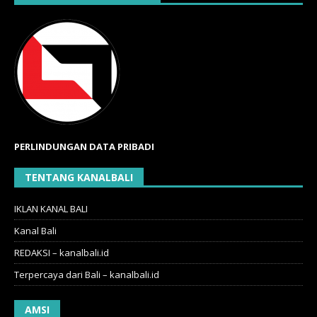
PERLINDUNGAN DATA PRIBADI
TENTANG KANALBALI
IKLAN KANAL BALI
Kanal Bali
REDAKSI – kanalbali.id
Terpercaya dari Bali – kanalbali.id
AMSI