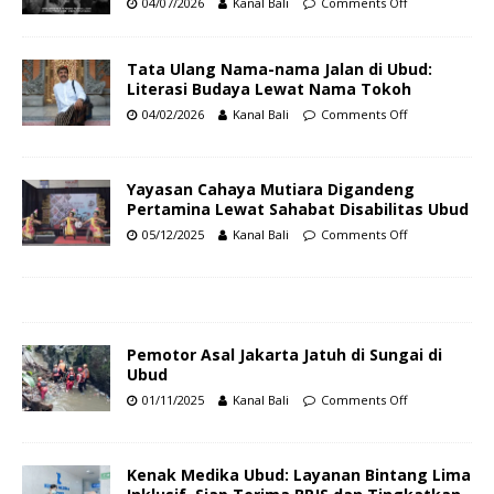
04/07/2026
Kanal Bali
Comments Off
Tata Ulang Nama-nama Jalan di Ubud:
Literasi Budaya Lewat Nama Tokoh
04/02/2026
Kanal Bali
Comments Off
Yayasan Cahaya Mutiara Digandeng
Pertamina Lewat Sahabat Disabilitas Ubud
05/12/2025
Kanal Bali
Comments Off
Pemotor Asal Jakarta Jatuh di Sungai di
Ubud
01/11/2025
Kanal Bali
Comments Off
Kenak Medika Ubud: Layanan Bintang Lima