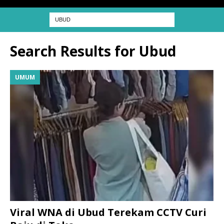
Search Results for
Ubud
UMUM
Viral WNA di Ubud Terekam CCTV Curi