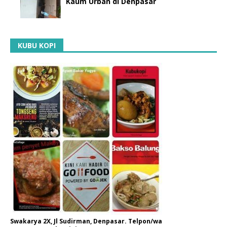
Kaum Urban di Denpasar
KUBU KOPI
Swakarya 2X, Jl Sudirman, Denpasar. Telpon/wa