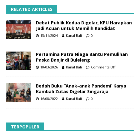
RELATED ARTICLES
Debat Publik Kedua Digelar, KPU Harapkan
Jadi Acuan untuk Memilih Kandidat
13/11/2024
Kanal Bali
0
Pertamina Patra Niaga Bantu Pemulihan
Paska Banjir di Buleleng
10/03/2026
Kanal Bali
Comments Off
Bedah Buku “Anak-anak Pandemi’ Karya
Kambali Zutas Digelar Singaraja
16/08/2022
Kanal Bali
0
TERPOPULER