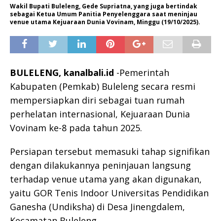
Wakil Bupati Buleleng, Gede Supriatna, yang juga bertindak
sebagai Ketua Umum Panitia Penyelenggara saat meninjau
venue utama Kejuaraan Dunia Vovinam, Minggu (19/10/2025).
BULELENG, kanalbali.id
-Pemerintah
Kabupaten (Pemkab) Buleleng secara resmi
mempersiapkan diri sebagai tuan rumah
perhelatan internasional, Kejuaraan Dunia
Vovinam ke-8 pada tahun 2025.
Persiapan tersebut memasuki tahap signifikan
dengan dilakukannya peninjauan langsung
terhadap venue utama yang akan digunakan,
yaitu GOR Tenis Indoor Universitas Pendidikan
Ganesha (Undiksha) di Desa Jinengdalem,
Kecamatan Buleleng.