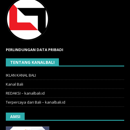
PERLINDUNGAN DATA PRIBADI
TENTANG KANALBALI
IKLAN KANAL BALI
Kanal Bali
REDAKSI – kanalbali.id
Terpercaya dari Bali – kanalbali.id
AMSI