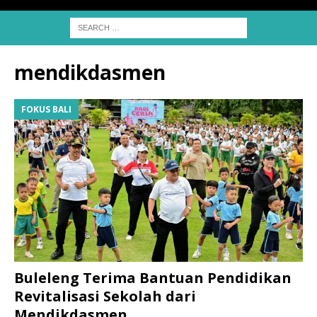
mendikdasmen
FOKUS BALI
Buleleng Terima Bantuan Pendidikan
Revitalisasi Sekolah dari
Mendikdasmen