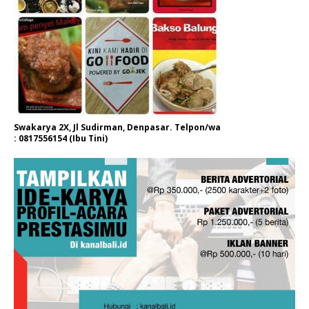
Swakarya 2X, Jl Sudirman, Denpasar. Telpon/wa
: 0817556154 (Ibu Tini)