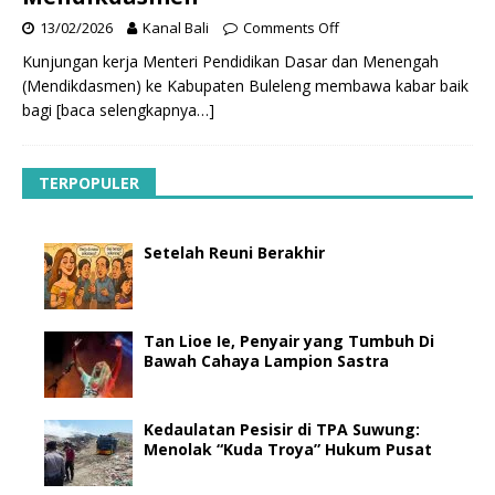
13/02/2026
Kanal Bali
Comments Off
Kunjungan kerja Menteri Pendidikan Dasar dan Menengah
(Mendikdasmen) ke Kabupaten Buleleng membawa kabar baik
bagi
[baca selengkapnya…]
TERPOPULER
Setelah Reuni Berakhir
Tan Lioe Ie, Penyair yang Tumbuh Di
Bawah Cahaya Lampion Sastra
Kedaulatan Pesisir di TPA Suwung:
Menolak “Kuda Troya” Hukum Pusat