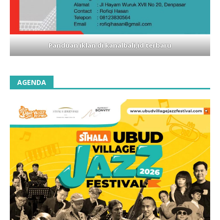
Panduan iklan di kanalbali,id terbaru
AGENDA