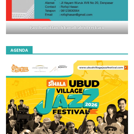
Panduan iklan di kanalbali,id terbaru
AGENDA