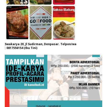
Swakarya 2X, Jl Sudirman, Denpasar. Telpon/wa
: 0817556154 (Ibu Tini)