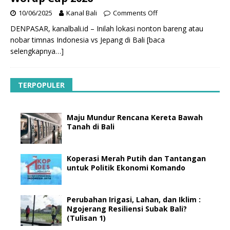
10/06/2025
Kanal Bali
Comments Off
DENPASAR, kanalbali.id – Inilah lokasi nonton bareng atau
nobar timnas Indonesia vs Jepang di Bali
[baca
selengkapnya…]
TERPOPULER
Maju Mundur Rencana Kereta Bawah
Tanah di Bali
Koperasi Merah Putih dan Tantangan
untuk Politik Ekonomi Komando
Perubahan Irigasi, Lahan, dan Iklim :
Ngojerang Resiliensi Subak Bali?
(Tulisan 1)