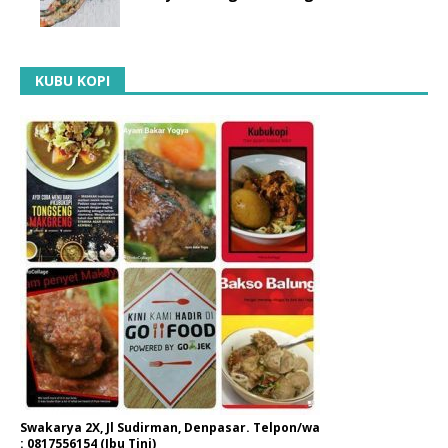
KUBU KOPI
Swakarya 2X, Jl Sudirman, Denpasar. Telpon/wa
: 0817556154 (Ibu Tini)