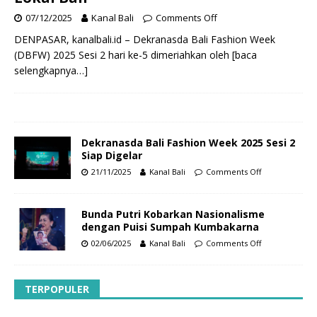
07/12/2025
Kanal Bali
Comments Off
DENPASAR, kanalbali.id – Dekranasda Bali Fashion Week
(DBFW) 2025 Sesi 2 hari ke-5 dimeriahkan oleh
[baca
selengkapnya…]
Dekranasda Bali Fashion Week 2025 Sesi 2
Siap Digelar
21/11/2025
Kanal Bali
Comments Off
Bunda Putri Kobarkan Nasionalisme
dengan Puisi Sumpah Kumbakarna
02/06/2025
Kanal Bali
Comments Off
TERPOPULER