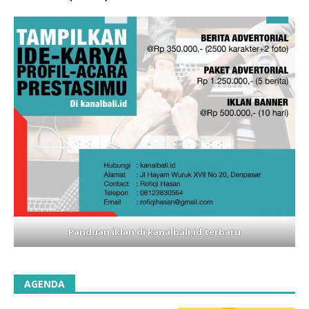
Panduan iklan di kanalbali,id terbaru
AGENDA