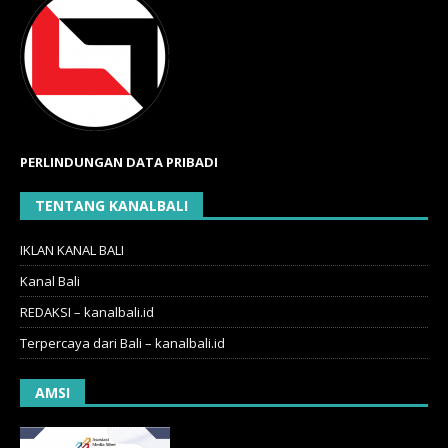
PERLINDUNGAN DATA PRIBADI
TENTANG KANALBALI
IKLAN KANAL BALI
Kanal Bali
REDAKSI – kanalbali.id
Terpercaya dari Bali – kanalbali.id
AMSI