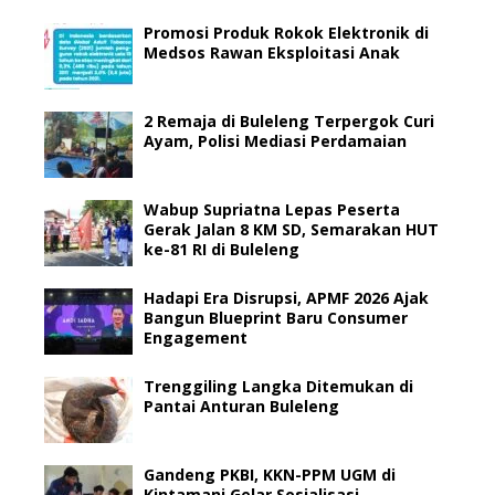
Promosi Produk Rokok Elektronik di
Medsos Rawan Eksploitasi Anak
2 Remaja di Buleleng Terpergok Curi
Ayam, Polisi Mediasi Perdamaian
Wabup Supriatna Lepas Peserta
Gerak Jalan 8 KM SD, Semarakan HUT
ke-81 RI di Buleleng
Hadapi Era Disrupsi, APMF 2026 Ajak
Bangun Blueprint Baru Consumer
Engagement
Trenggiling Langka Ditemukan di
Pantai Anturan Buleleng
Gandeng PKBI, KKN-PPM UGM di
Kintamani Gelar Sosialisasi