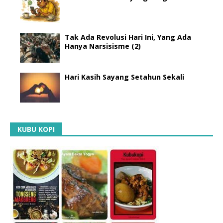
Tak Ada Revolusi Hari Ini, Yang Ada
Hanya Narsisisme (2)
Hari Kasih Sayang Setahun Sekali
KUBU KOPI