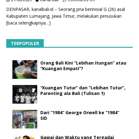
DENPASAR, kanalbali.id – Seorang pria berinisial G (26) asal
Kabupaten Lumajang, Jawa Timur, melakukan penusukan
[baca selengkapnya…]
TERPOPULER
Orang Bali Kini “Lebihan Itungan” atau
“Kuangan Empati”?
“Kuangan Tutur” dan “Lebihan Tutur”,
Parenting ala Bali (Tulisan 1)
Dari “1984” George Orwell ke “1984”
SID
Gawai dan Waktu yang Tergadai