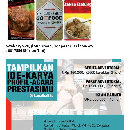
Swakarya 2X, Jl Sudirman, Denpasar. Telpon/wa
: 0817556154 (Ibu Tini)