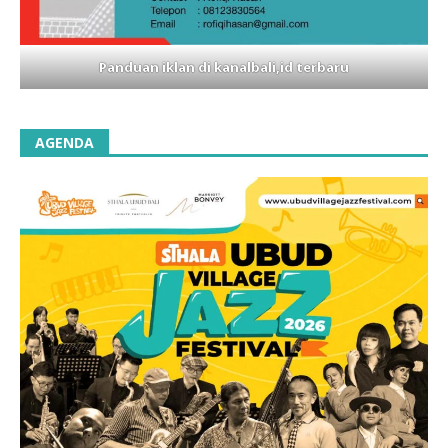
Panduan iklan di kanalbali,id terbaru
AGENDA