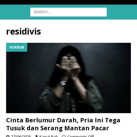
residivis
HUKRIM
Cinta Berlumur Darah, Pria Ini Tega
Tusuk dan Serang Mantan Pacar
27/06/2025
Kanal Bali
Comments Off