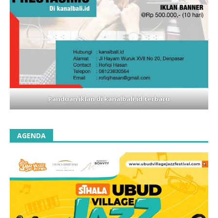
Panduan iklan di kanalbali,id terbaru
AGENDA