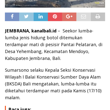
JEMBRANA, kanalbali.id
– Seekor lumba-
lumba jenis hidung botol ditemukan
terdampar mati di pesisir Pantai Pelataran, di
Desa Yehembang, Kecamatan Mendoyo,
Kabupaten Jembrana, Bali.
Sumarsono selaku Kepala Seksi Konservasi
Wilayah I Balai Konservasi Sumber Daya Alam
(BKSDA) Bali mengatakan, lumba-lumba itu
diketahui terdampar mati pada Kamis (17/10)
malam.
Baca juga: