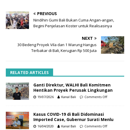
PREVIOUS
Nindihin Gumi Bali Bukan Cuma Angan-angan,
Begini Penjelasan Koster untuk Realisasinya
NEXT
30 Bedeng Proyek Vila dan 1 Warung Hangus
Terbakar di Bali, Kerugian Rp 500 Juta
RELATED ARTICLES
Ganti Direktur, WALHI Bali Komitmen
Hentikan Proyek Perusak Lingkungan
19/07/2026
Kanal Bali
Comments Off
Kasus COVID-19 di Bali Didominasi
Imported Case, Gubernur Surati Menlu
16/04/2020
Kanal Bali
Comments Off