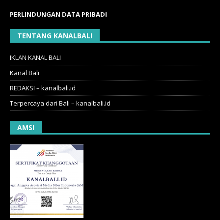
PERLINDUNGAN DATA PRIBADI
TENTANG KANALBALI
IKLAN KANAL BALI
Kanal Bali
REDAKSI – kanalbali.id
Terpercaya dari Bali – kanalbali.id
AMSI