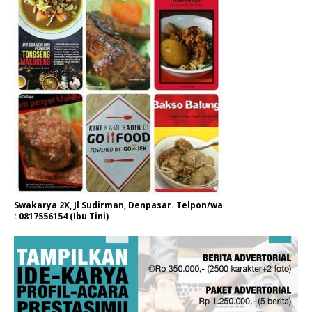
Swakarya 2X, Jl Sudirman, Denpasar. Telpon/wa
: 0817556154 (Ibu Tini)