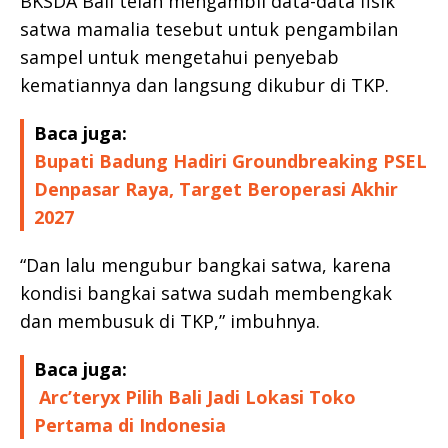
BKSDA Bali telah mengambil data-data fisik
satwa mamalia tesebut untuk pengambilan
sampel untuk mengetahui penyebab
kematiannya dan langsung dikubur di TKP.
Baca juga:
Bupati Badung Hadiri Groundbreaking PSEL
Denpasar Raya, Target Beroperasi Akhir
2027
“Dan lalu mengubur bangkai satwa, karena
kondisi bangkai satwa sudah membengkak
dan membusuk di TKP,” imbuhnya.
Baca juga:
Arc’teryx Pilih Bali Jadi Lokasi Toko
Pertama di Indonesia