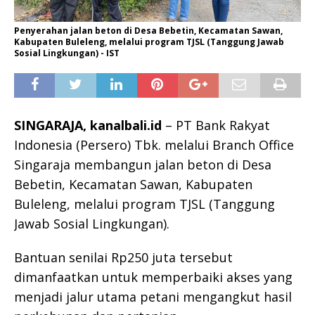
Penyerahan jalan beton di Desa Bebetin, Kecamatan Sawan,
Kabupaten Buleleng, melalui program TJSL (Tanggung Jawab
Sosial Lingkungan) - IST
SINGARAJA, kanalbali.id
– PT Bank Rakyat
Indonesia (Persero) Tbk. melalui Branch Office
Singaraja membangun jalan beton di Desa
Bebetin, Kecamatan Sawan, Kabupaten
Buleleng, melalui program TJSL (Tanggung
Jawab Sosial Lingkungan).
Bantuan senilai Rp250 juta tersebut
dimanfaatkan untuk memperbaiki akses yang
menjadi jalur utama petani mengangkut hasil