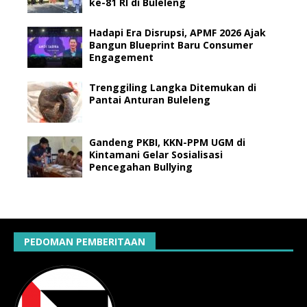
ke-81 RI di Buleleng
Hadapi Era Disrupsi, APMF 2026 Ajak
Bangun Blueprint Baru Consumer
Engagement
Trenggiling Langka Ditemukan di
Pantai Anturan Buleleng
Gandeng PKBI, KKN-PPM UGM di
Kintamani Gelar Sosialisasi
Pencegahan Bullying
PEDOMAN PEMBERITAAN