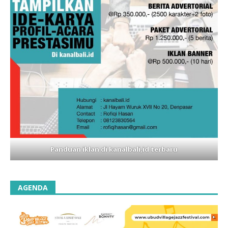
Panduan iklan di kanalbali,id terbaru
AGENDA