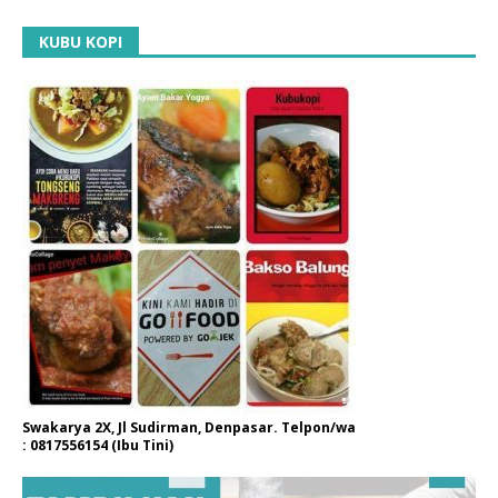
KUBU KOPI
Swakarya 2X, Jl Sudirman, Denpasar. Telpon/wa
: 0817556154 (Ibu Tini)