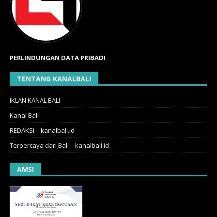
PERLINDUNGAN DATA PRIBADI
TENTANG KANALBALI
IKLAN KANAL BALI
Kanal Bali
REDAKSI – kanalbali.id
Terpercaya dari Bali – kanalbali.id
AMSI