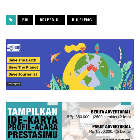
BRI
BRI PEDULI
BULELENG