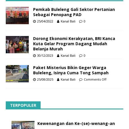
Pemkab Buleleng Gali Sektor Pertanian
Sebagai Penopang PAD
25/04/2022
Kanal Bali
0
Dorong Ekonomi Kerakyatan, BRI Kanca
Kuta Gelar Program Dagang Mudah
Belanja Murah
30/12/2023
Kanal Bali
0
Paket Misterius Bikin Geger Warga
Buleleng, Isinya Cuma Tong Sampah
25/08/2025
Kanal Bali
Comments Off
TERPOPULER
Kewenangan dan Ke-(se)-wenang-an