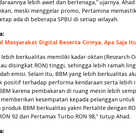
araannya lebih awet dan bertenaga,” ujarnya. Ahad
an, meski menggelar promo, Pertamina memasti
tap ada di beberapa SPBU di setiap wilayah.
a:
 Masyarakat Digital Beserta Cirinya, Apa Saja It
lebih berkualitas memiliki kadar oktan (Research 
u disingkat RON) tinggi, sehingga lebih ramah lin
dah emisi. Selain itu, BBM yang lebih berkualitas ak
positif terhadap performa kendaraan serta lebih i
BBM karena pembakaran di ruang mesin lebih semp
 memberikan kesempatan kepada pelanggan untuk
produk BBM berkualitas yakni Pertalite dengan RO
RON 92 dan Pertamax Turbo RON 98,” tutup Ahad.
a: