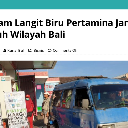
am Langit Biru Pertamina Ja
uh Wilayah Bali
Kanal Bali
Bisnis
Comments Off