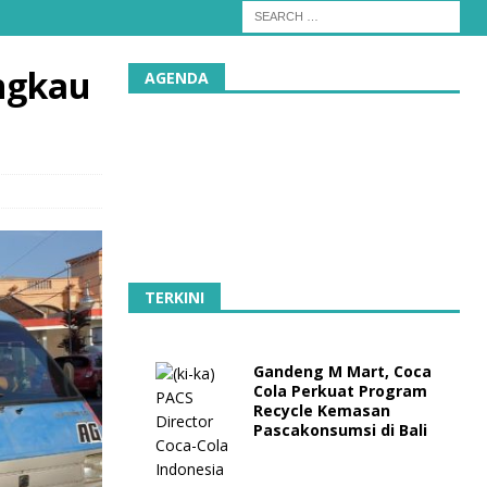
ngkau
AGENDA
TERKINI
Gandeng M Mart, Coca
Cola Perkuat Program
Recycle Kemasan
Pascakonsumsi di Bali