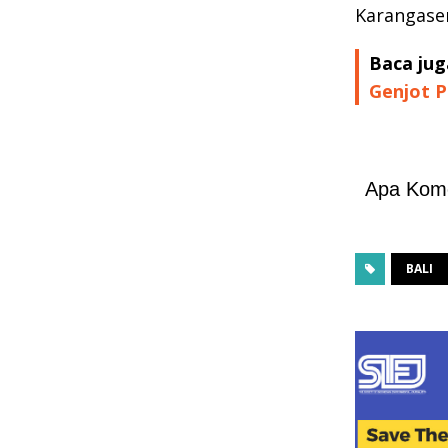
Karangase
Baca jug
Genjot P
Apa Kom
BALI