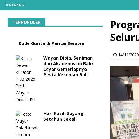
08/08/2026
Progr
TERPOPULER
Selur
Kode Gurita di Pantai Berawa
14/11/2020
Wayan Dibia, Seniman
dan Akademisi di Balik
Layar Gemerlapnya
Pesta Kesenian Bali
Hari Kasih Sayang
Setahun Sekali