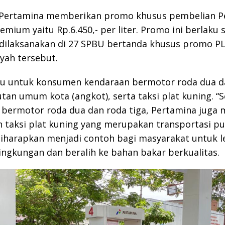
 Pertamina memberikan promo khusus pembelian Pe
emium yaitu Rp.6.450,- per liter. Promo ini berlaku 
dilaksanakan di 27 SPBU bertanda khusus promo PL
ayah tersebut.
ku untuk konsumen kendaraan bermotor roda dua d
utan umum kota (angkot), serta taksi plat kuning. “S
bermotor roda dua dan roda tiga, Pertamina juga 
 taksi plat kuning yang merupakan transportasi pu
iharapkan menjadi contoh bagi masyarakat untuk l
ingkungan dan beralih ke bahan bakar berkualitas.