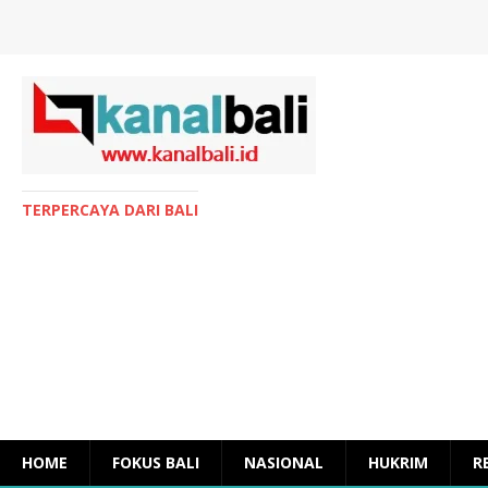
TERPERCAYA DARI BALI
HOME
FOKUS BALI
NASIONAL
HUKRIM
R