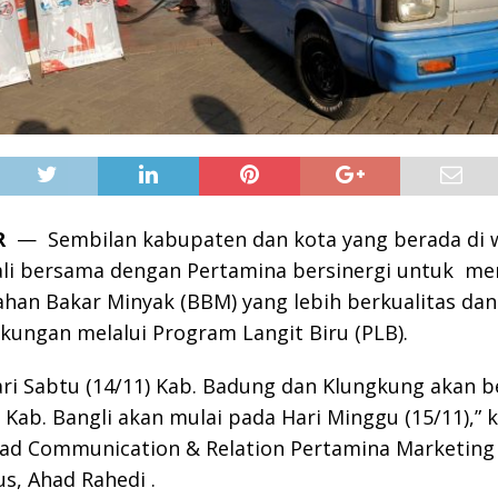
R
— Sembilan kabupaten dan kota yang berada di w
ali bersama dengan Pertamina bersinergi untuk me
han Bakar Minyak (BBM) yang lebih berkualitas dan
kungan melalui Program Langit Biru (PLB).
ri Sabtu (14/11) Kab. Badung dan Klungkung akan be
Kab. Bangli akan mulai pada Hari Minggu (15/11),” 
ead Communication & Relation Pertamina Marketing
us, Ahad Rahedi .