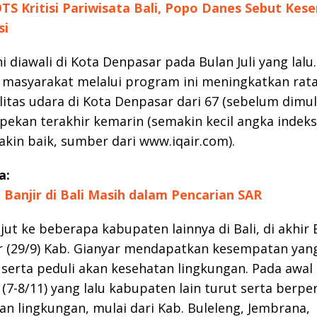
TS Kritisi Pariwisata Bali, Popo Danes Sebut Ke
si
i diawali di Kota Denpasar pada Bulan Juli yang lal
masyarakat melalui program ini meningkatkan rata
litas udara di Kota Denpasar dari 67 (sebelum dimul
pekan terakhir kemarin (semakin kecil angka indeks,
kin baik, sumber dari www.iqair.com).
a:
 Banjir di Bali Masih dalam Pencarian SAR
jut ke beberapa kabupaten lainnya di Bali, di akhir 
 (29/9) Kab. Gianyar mendapatkan kesempatan yan
 serta peduli akan kesehatan lingkungan. Pada awal
7-8/11) yang lalu kabupaten lain turut serta berpe
an lingkungan, mulai dari Kab. Buleleng, Jembrana,