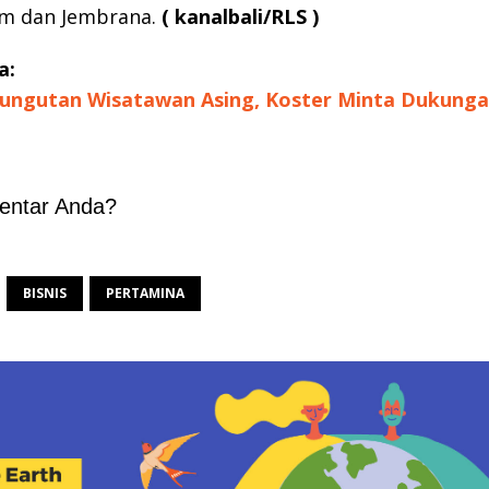
m dan Jembrana.
( kanalbali/RLS )
a:
ungutan Wisatawan Asing, Koster Minta Dukunga
entar Anda?
BISNIS
PERTAMINA