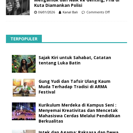
Kuta Diamankan Polisi
06/01/2026
Kanal Bali
Comments Off
TERPOPULER
Sajak Kiri untuk Sahabat, Catatan
tentang Luka Batin
Gung Yudi dan Tafsir Ulang Kaum
Muda Terhadap Tradisi di ARMA
Festival
Kurikulum Merdeka di Kampus Seni :
Menyemai Kreativitas dan Mencetak
Mahasiswa Cerdas Melalui Pendidikan
Berkualitas
Iptek dan Agama: Raksasa dan Dewa