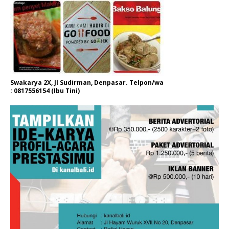
Swakarya 2X, Jl Sudirman, Denpasar. Telpon/wa
: 0817556154 (Ibu Tini)