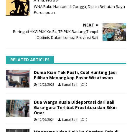
WNA Baku Hantam di Canggu, Dipicu Rebutan Rayu
Perempuan
NEXT
Peringati HKG PKK Ke-54, TP PKK Badung Tampil
Optimis Dalam Lomba Provinsi Bali
RELATED ARTICLES
Dunia Kian Tak Pasti, Cool Hunting Jadi
Pilihan Menangkap Pasar Wisatawan
10/02/2023
Kanal Bali
0
Dua Warga Rusia Dideportasi dari Bali
Gara-gara Terlibat Prostitusi dan Bikin
Onar
10/09/2024
Kanal Bali
0
Mengamuk dan Naik ke Genting, Pria di