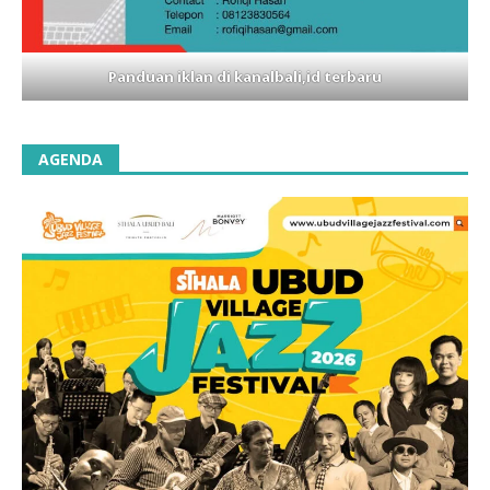
Panduan iklan di kanalbali,id terbaru
AGENDA