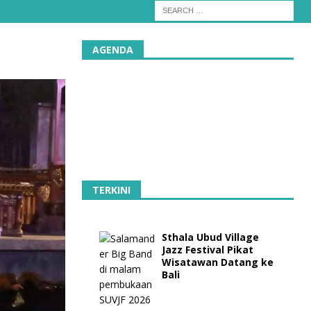
AGENDA
TERKINI
Sthala Ubud Village
Jazz Festival Pikat
Wisatawan Datang ke
Bali