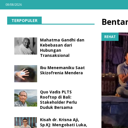
08/08/2026
Bentar
TERPOPULER
REHAT
Mahatma Gandhi dan
Kebebasan dari
Hubungan
Transaksional
Ibu Menemaniku Saat
Skizofrenia Mendera
Quo Vadis PLTS
Rooftop di Bali:
Stakeholder Perlu
Duduk Bersama
Kisah dr. Krisna Aji,
Sp.KJ: Mengobati Luka,