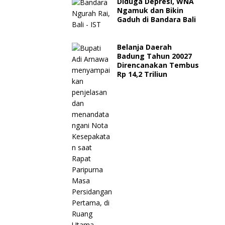
Diduga Depresi, WNA
Ngamuk dan Bikin
Gaduh di Bandara Bali
Belanja Daerah
Badung Tahun 20027
Direncanakan Tembus
Rp 14,2 Triliun