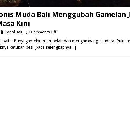
onis Muda Bali Menggubah Gamelan J
asa Kini
Kanal Bali
Comments Off
lbali – Bunyi gamelan membelah dan mengambang di udara. Pukulan
aknya ketukan besi
[baca selengkapnya…]