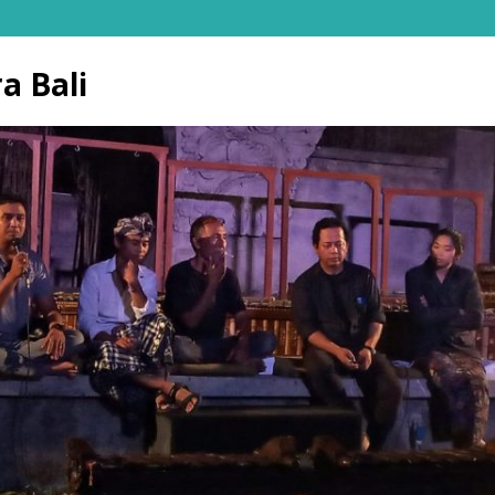
a Bali