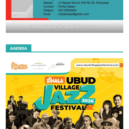
Panduan iklan di kanalbali,id terbaru
AGENDA