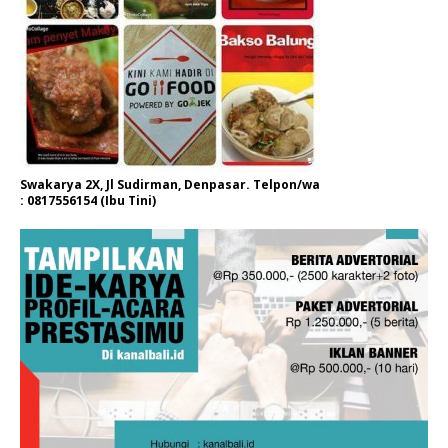
Swakarya 2X, Jl Sudirman, Denpasar. Telpon/wa
: 0817556154 (Ibu Tini)