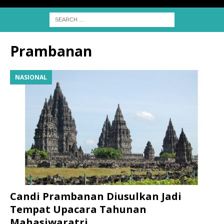
Prambanan
NASIONAL
Candi Prambanan Diusulkan Jadi
Tempat Upacara Tahunan
Mahasiwaratri