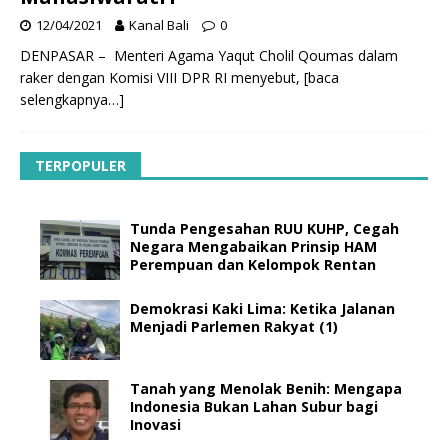
12/04/2021
Kanal Bali
0
DENPASAR – Menteri Agama Yaqut Cholil Qoumas dalam
raker dengan Komisi VIII DPR RI menyebut,
[baca
selengkapnya…]
TERPOPULER
Tunda Pengesahan RUU KUHP, Cegah
Negara Mengabaikan Prinsip HAM
Perempuan dan Kelompok Rentan
Demokrasi Kaki Lima: Ketika Jalanan
Menjadi Parlemen Rakyat (1)
Tanah yang Menolak Benih: Mengapa
Indonesia Bukan Lahan Subur bagi
Inovasi