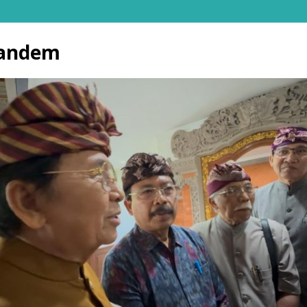
bandem