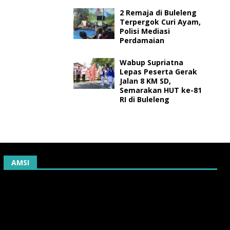
2 Remaja di Buleleng
Terpergok Curi Ayam,
Polisi Mediasi
Perdamaian
Wabup Supriatna
Lepas Peserta Gerak
Jalan 8 KM SD,
Semarakan HUT ke-81
RI di Buleleng
AMSI