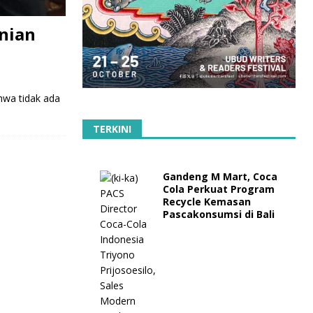
enian
hwa tidak ada
TERKINI
Gandeng M Mart, Coca
Cola Perkuat Program
Recycle Kemasan
Pascakonsumsi di Bali