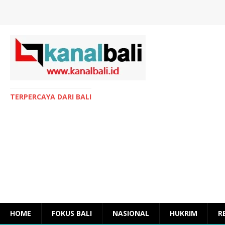
TERPERCAYA DARI BALI
HOME
FOKUS BALI
NASIONAL
HUKRIM
R