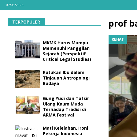
07/08/2026
prof 
TERPOPULER
REHAT
MKMK Harus Mampu
Memenuhi Panggilan
Sejarah (Perspektif
Critical Legal Studies)
Kutukan Ibu dalam
Tinjauan Antropologi
Budaya
Gung Yudi dan Tafsir
Ulang Kaum Muda
Terhadap Tradisi di
ARMA Festival
Mati Kelelahan, Ironi
Pekerja Indonesia