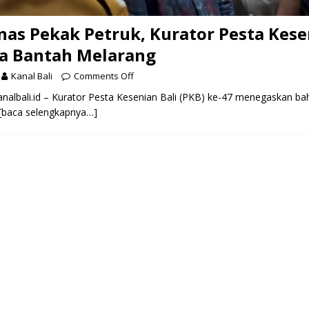
nas Pekak Petruk, Kurator Pesta Kes
ga Bantah Melarang
Kanal Bali
Comments Off
albali.id – Kurator Pesta Kesenian Bali (PKB) ke-47 menegaskan ba
[baca selengkapnya…]