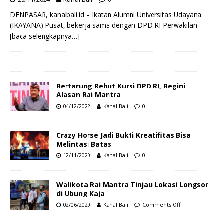
DENPASAR, kanalbali.id – Ikatan Alumni Universitas Udayana
(IKAYANA) Pusat, bekerja sama dengan DPD RI Perwakilan
[baca selengkapnya…]
Bertarung Rebut Kursi DPD RI, Begini
Alasan Rai Mantra
04/12/2022
Kanal Bali
0
Crazy Horse Jadi Bukti Kreatifitas Bisa
Melintasi Batas
12/11/2020
Kanal Bali
0
Walikota Rai Mantra Tinjau Lokasi Longsor
di Ubung Kaja
02/06/2020
Kanal Bali
Comments Off