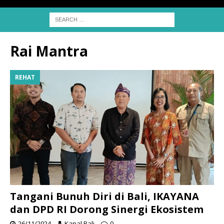
Rai Mantra
REHAT
Tangani Bunuh Diri di Bali, IKAYANA
dan DPD RI Dorong Sinergi Ekosistem
26/11/2024
Kanal Bali
0