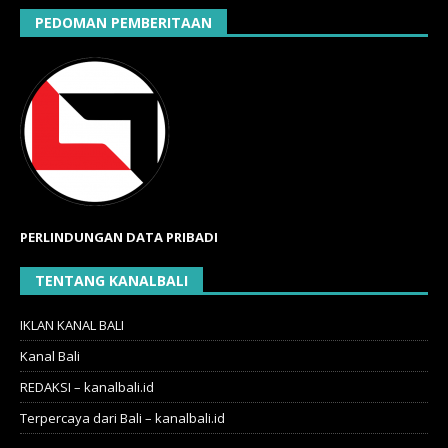
PEDOMAN PEMBERITAAN
PERLINDUNGAN DATA PRIBADI
TENTANG KANALBALI
IKLAN KANAL BALI
Kanal Bali
REDAKSI – kanalbali.id
Terpercaya dari Bali – kanalbali.id