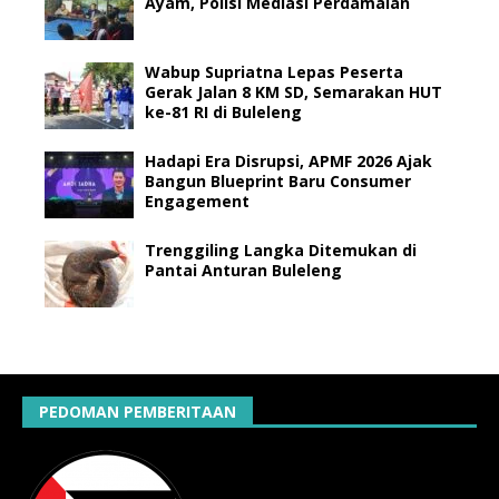
Ayam, Polisi Mediasi Perdamaian
Wabup Supriatna Lepas Peserta
Gerak Jalan 8 KM SD, Semarakan HUT
ke-81 RI di Buleleng
Hadapi Era Disrupsi, APMF 2026 Ajak
Bangun Blueprint Baru Consumer
Engagement
Trenggiling Langka Ditemukan di
Pantai Anturan Buleleng
PEDOMAN PEMBERITAAN