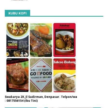
KUBU KOPI
Swakarya 2X, Jl Sudirman, Denpasar. Telpon/wa
: 0817556154 (Ibu Tini)