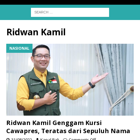
Ridwan Kamil
NASIONAL
Ridwan Kamil Genggam Kursi
Cawapres, Teratas dari Sepuluh Nama
31/08/2022
Kanal Bali
Comments Off