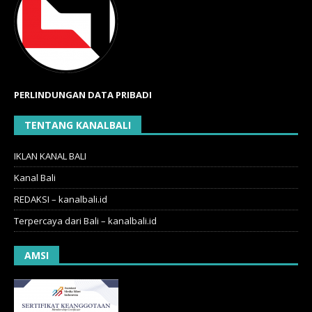
PERLINDUNGAN DATA PRIBADI
TENTANG KANALBALI
IKLAN KANAL BALI
Kanal Bali
REDAKSI – kanalbali.id
Terpercaya dari Bali – kanalbali.id
AMSI