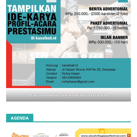
Panduan iklan di kanalbali,id terbaru
AGENDA