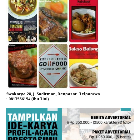
Swakarya 2X, Jl Sudirman, Denpasar. Telpon/wa
: 0817556154 (Ibu Tini)