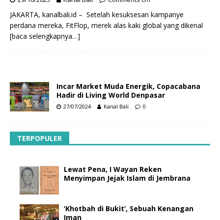
JAKARTA, kanalbali.id – Setelah kesuksesan kampanye
perdana mereka, FitFlop, merek alas kaki global yang dikenal
[baca selengkapnya…]
Incar Market Muda Energik, Copacabana
Hadir di Living World Denpasar
27/07/2024
Kanal Bali
0
TERPOPULER
Lewat Pena, I Wayan Reken
Menyimpan Jejak Islam di Jembrana
‘Khotbah di Bukit’, Sebuah Kenangan
Iman