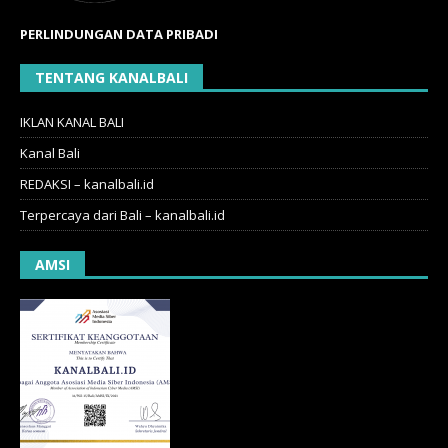
PERLINDUNGAN DATA PRIBADI
TENTANG KANALBALI
IKLAN KANAL BALI
Kanal Bali
REDAKSI – kanalbali.id
Terpercaya dari Bali – kanalbali.id
AMSI