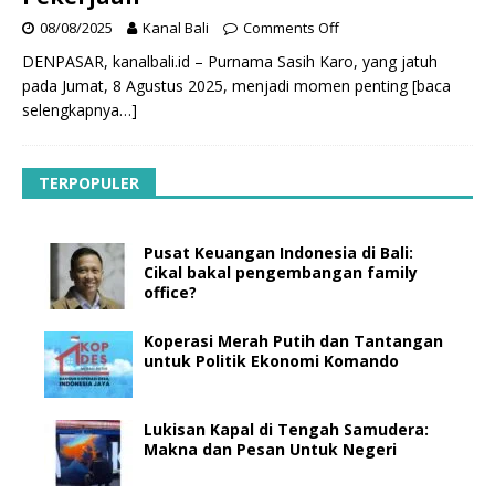
08/08/2025
Kanal Bali
Comments Off
DENPASAR, kanalbali.id – Purnama Sasih Karo, yang jatuh
pada Jumat, 8 Agustus 2025, menjadi momen penting
[baca
selengkapnya…]
TERPOPULER
Pusat Keuangan Indonesia di Bali:
Cikal bakal pengembangan family
office?
Koperasi Merah Putih dan Tantangan
untuk Politik Ekonomi Komando
Lukisan Kapal di Tengah Samudera:
Makna dan Pesan Untuk Negeri