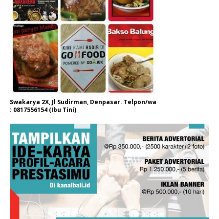
Swakarya 2X, Jl Sudirman, Denpasar. Telpon/wa
: 0817556154 (Ibu Tini)