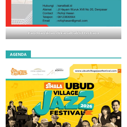
Panduan iklan di kanalbali,id terbaru
AGENDA