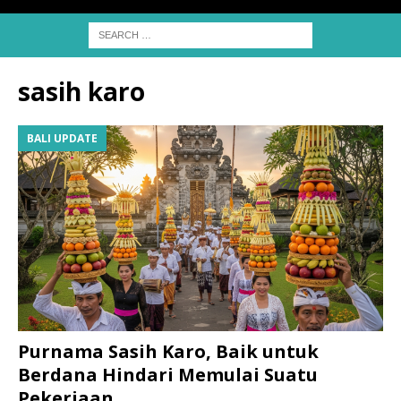
sasih karo
BALI UPDATE
Purnama Sasih Karo, Baik untuk
Berdana Hindari Memulai Suatu
Pekerjaan