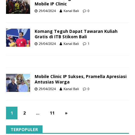
Mobile IP Clinic
29/04/2024
Kanal Bali
0
Komang Teguh Dapat Tawaran Kuliah
Gratis di ITB Stikom Bali
29/04/2024
Kanal Bali
1
Mobile Clinic IP Sukses, Pramella Apresiasi
Antusias Warga
29/04/2024
Kanal Bali
0
1
2
…
11
»
TERPOPULER