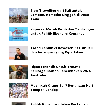
Slow Travelling dari Bali untuk
Bertemu Komodo: Singgah di Desa
Todo
Koperasi Merah Putih dan Tantangan
untuk Politik Ekonomi Komando
Trend Konflik di Kawasan Pesisir Bali
dan Antisipasi yang Diperlukan
Hipno Forensik untuk Trauma
Keluarga Korban Penembakan WNA
Australia
Masihkah Orang Bali? Renungan Hari
Tumpek Landep
Politik Konsumsi dalam Pertanian