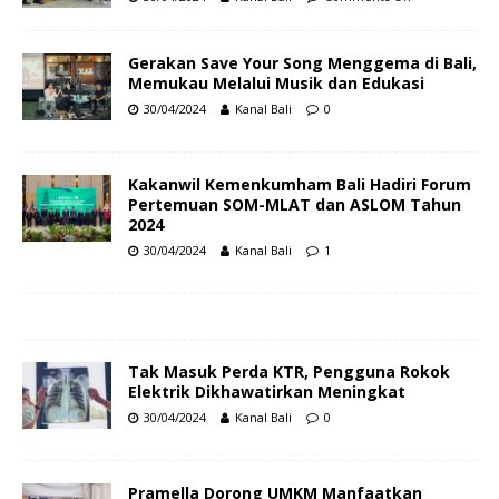
Gerakan Save Your Song Menggema di Bali,
Memukau Melalui Musik dan Edukasi
30/04/2024
Kanal Bali
0
Kakanwil Kemenkumham Bali Hadiri Forum
Pertemuan SOM-MLAT dan ASLOM Tahun
2024
30/04/2024
Kanal Bali
1
Tak Masuk Perda KTR, Pengguna Rokok
Elektrik Dikhawatirkan Meningkat
30/04/2024
Kanal Bali
0
Pramella Dorong UMKM Manfaatkan