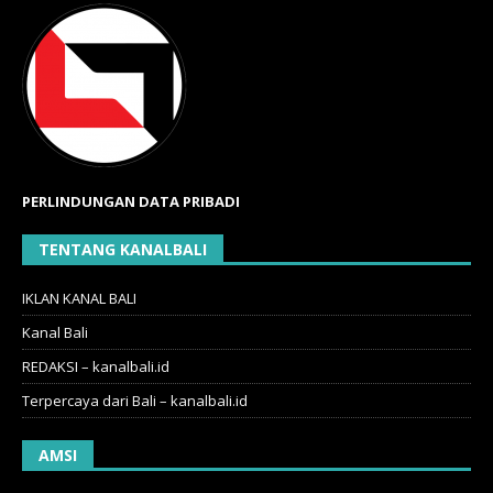
PERLINDUNGAN DATA PRIBADI
TENTANG KANALBALI
IKLAN KANAL BALI
Kanal Bali
REDAKSI – kanalbali.id
Terpercaya dari Bali – kanalbali.id
AMSI