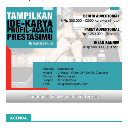
Panduan iklan di kanalbali,id terbaru
AGENDA