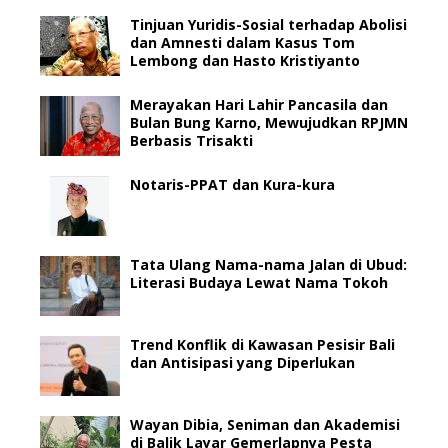
Tinjuan Yuridis-Sosial terhadap Abolisi
dan Amnesti dalam Kasus Tom
Lembong dan Hasto Kristiyanto
Merayakan Hari Lahir Pancasila dan
Bulan Bung Karno, Mewujudkan RPJMN
Berbasis Trisakti
Notaris-PPAT dan Kura-kura
Tata Ulang Nama-nama Jalan di Ubud:
Literasi Budaya Lewat Nama Tokoh
Trend Konflik di Kawasan Pesisir Bali
dan Antisipasi yang Diperlukan
Wayan Dibia, Seniman dan Akademisi
di Balik Layar Gemerlapnya Pesta