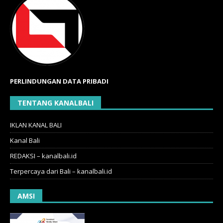
PERLINDUNGAN DATA PRIBADI
TENTANG KANALBALI
IKLAN KANAL BALI
Kanal Bali
REDAKSI – kanalbali.id
Terpercaya dari Bali – kanalbali.id
AMSI