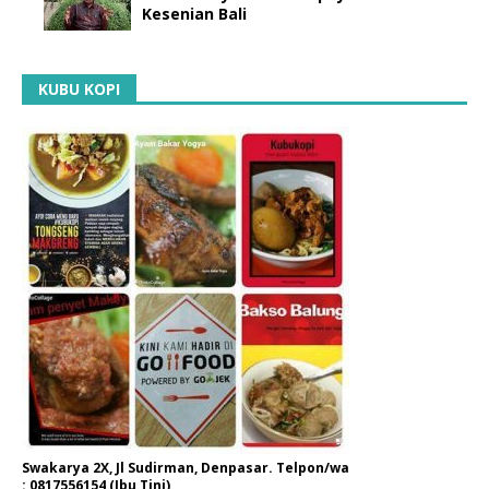
Kesenian Bali
KUBU KOPI
Swakarya 2X, Jl Sudirman, Denpasar. Telpon/wa
: 0817556154 (Ibu Tini)