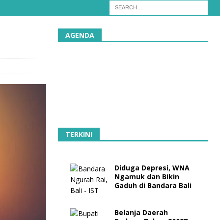
AGENDA
TERKINI
Diduga Depresi, WNA
Ngamuk dan Bikin
Gaduh di Bandara Bali
Belanja Daerah