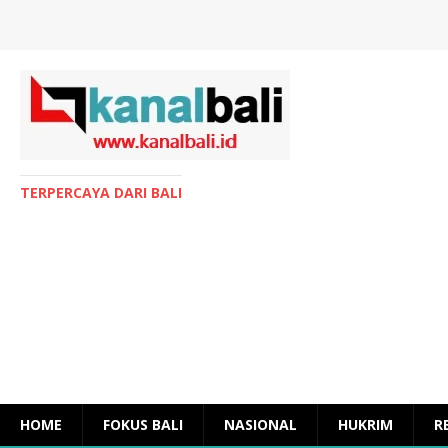
TERPERCAYA DARI BALI
HOME
FOKUS BALI
NASIONAL
HUKRIM
R