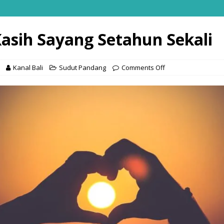
Kasih Sayang Setahun Sekali
Kanal Bali
Sudut Pandang
Comments Off