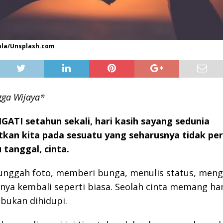
ala/Unsplash.com
gga Wijaya*
GATI setahun sekali, hari kasih sayang sedunia
kan kita pada sesuatu yang seharusnya tidak pe
tanggal, cinta.
nggah foto, memberi bunga, menulis status, mengu
nya kembali seperti biasa. Seolah cinta memang ha
 bukan dihidupi.