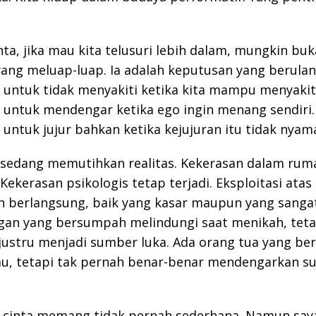
nta, jika mau kita telusuri lebih dalam, mungkin buk
ang meluap-luap. Ia adalah keputusan yang berulan
untuk tidak menyakiti ketika kita mampu menyakiti
untuk mendengar ketika ego ingin menang sendiri.
untuk jujur bahkan ketika kejujuran itu tidak nyam
 sedang memutihkan realitas. Kekerasan dalam rum
 Kekerasan psikologis tetap terjadi. Eksploitasi ata
h berlangsung, baik yang kasar maupun yang sangat
gan yang bersumpah melindungi saat menikah, teta
ustru menjadi sumber luka. Ada orang tua yang be
u, tetapi tak pernah benar-benar mendengarkan s
i cinta memang tidak pernah sederhana. Namun say