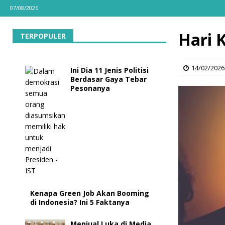
07/08/2026
Hari 
TERPOPULER
14/02/2026
Ini Dia 11 Jenis Politisi
Berdasar Gaya Tebar
Pesonanya
Kenapa Green Job Akan Booming
di Indonesia? Ini 5 Faktanya
Menjual Luka di Media