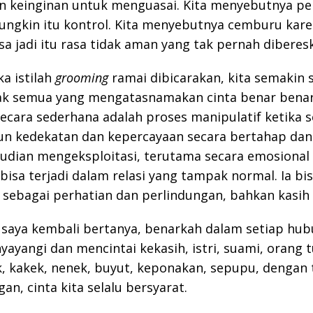
 keinginan untuk menguasai. Kita menyebutnya per
ngkin itu kontrol. Kita menyebutnya cemburu kare
sa jadi itu rasa tidak aman yang tak pernah diberes
ka istilah
grooming
ramai dibicarakan, kita semakin 
ak semua yang mengatasnamakan cinta benar benar 
ecara sederhana adalah proses manipulatif ketika 
 kedekatan dan kepercayaan secara bertahap dan
udian mengeksploitasi, terutama secara emosional
a bisa terjadi dalam relasi yang tampak normal. Ia bi
ebagai perhatian dan perlindungan, bahkan kasih 
ni, saya kembali bertanya, benarkah dalam setiap hu
ayangi dan mencintai kekasih, istri, suami, orang t
k, kakek, nenek, buyut, keponakan, sepupu, dengan 
an, cinta kita selalu bersyarat.