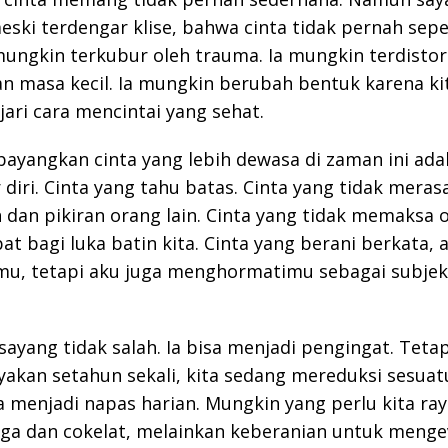
eski terdengar klise, bahwa cinta tidak pernah se
 mungkin terkubur oleh trauma. Ia mungkin terdistor
 masa kecil. Ia mungkin berubah bentuk karena kit
jari cara mencintai yang sehat.
yangkan cinta yang lebih dewasa di zaman ini adal
 diri. Cinta yang tahu batas. Cinta yang tidak meras
 dan pikiran orang lain. Cinta yang tidak memaksa o
at bagi luka batin kita. Cinta yang berani berkata, 
mu, tetapi aku juga menghormatimu sebagai subjek
sayang tidak salah. Ia bisa menjadi pengingat. Tetap
yakan setahun sekali, kita sedang mereduksi sesuat
 menjadi napas harian. Mungkin yang perlu kita ra
ga dan cokelat, melainkan keberanian untuk menge