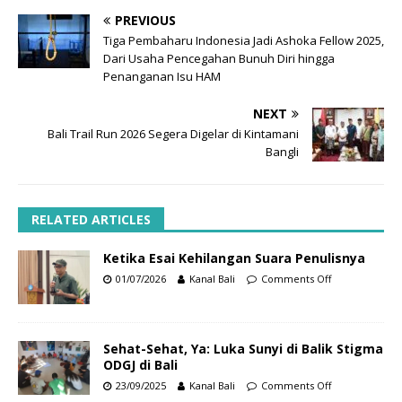
PREVIOUS
Tiga Pembaharu Indonesia Jadi Ashoka Fellow 2025,
Dari Usaha Pencegahan Bunuh Diri hingga
Penanganan Isu HAM
NEXT
Bali Trail Run 2026 Segera Digelar di Kintamani
Bangli
RELATED ARTICLES
Ketika Esai Kehilangan Suara Penulisnya
01/07/2026
Kanal Bali
Comments Off
Sehat-Sehat, Ya: Luka Sunyi di Balik Stigma
ODGJ di Bali
23/09/2025
Kanal Bali
Comments Off