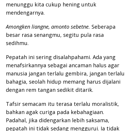
menunggu kita cukup hening untuk
mendengarnya.
Amongken liangne, amonto sebetne.
Seberapa
besar rasa senangmu, segitu pula rasa
sedihmu.
Pepatah ini sering disalahpahami. Ada yang
menafsirkannya sebagai ancaman halus agar
manusia jangan terlalu gembira, jangan terlalu
bahagia, seolah hidup memang harus dijalani
dengan rem tangan sedikit ditarik.
Tafsir semacam itu terasa terlalu moralistik,
bahkan agak curiga pada kebahagiaan.
Padahal, jika didengarkan lebih saksama,
pepatah ini tidak sedang menggurui. Ia tidak