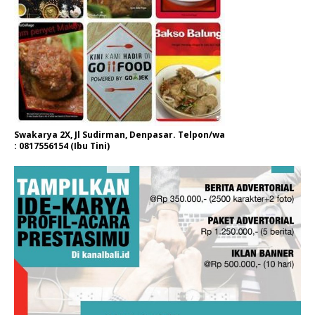
Swakarya 2X, Jl Sudirman, Denpasar. Telpon/wa
: 0817556154 (Ibu Tini)