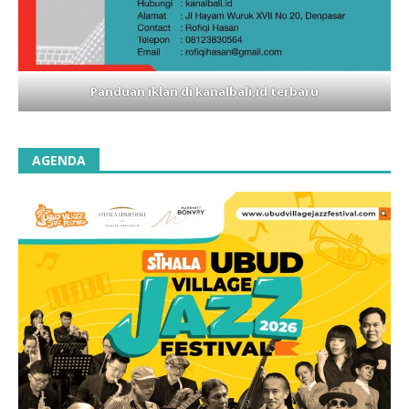
Panduan iklan di kanalbali,id terbaru
AGENDA