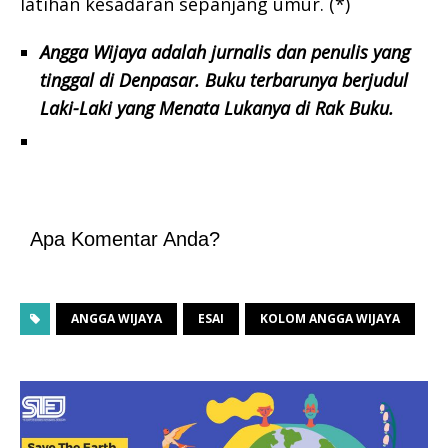
latihan kesadaran sepanjang umur. (*)
Angga Wijaya adalah jurnalis dan penulis yang
tinggal di Denpasar. Buku terbarunya berjudul
Laki-Laki yang Menata Lukanya di Rak Buku.
Apa Komentar Anda?
ANGGA WIJAYA
ESAI
KOLOM ANGGA WIJAYA