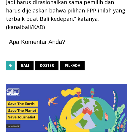
Jadi harus dirasionalkan sama pemilih dan
harus dijelaskan bahwa pilihan PPP inilah yang
terbaik buat Bali kedepan,” katanya.
(kanalbali/KAD)
Apa Komentar Anda?
BALI
KOSTER
PILKADA