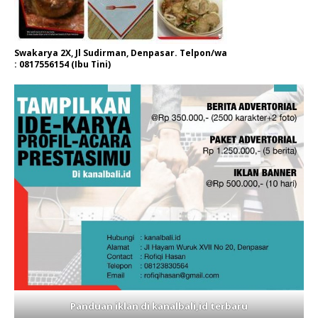
Swakarya 2X, Jl Sudirman, Denpasar. Telpon/wa
: 0817556154 (Ibu Tini)
Panduan iklan di kanalbali,id terbaru