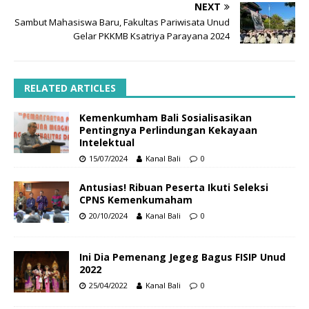
NEXT
Sambut Mahasiswa Baru, Fakultas Pariwisata Unud
Gelar PKKMB Ksatriya Parayana 2024
RELATED ARTICLES
Kemenkumham Bali Sosialisasikan
Pentingnya Perlindungan Kekayaan
Intelektual
15/07/2024
Kanal Bali
0
Antusias! Ribuan Peserta Ikuti Seleksi
CPNS Kemenkumaham
20/10/2024
Kanal Bali
0
Ini Dia Pemenang Jegeg Bagus FISIP Unud
2022
25/04/2022
Kanal Bali
0