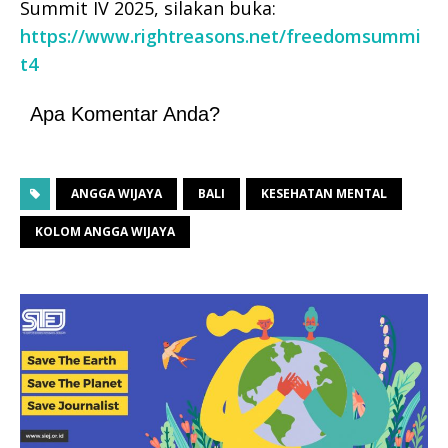
Summit IV 2025, silakan buka:
https://www.rightreasons.net/freedomsummi
t4
Apa Komentar Anda?
ANGGA WIJAYA
BALI
KESEHATAN MENTAL
KOLOM ANGGA WIJAYA