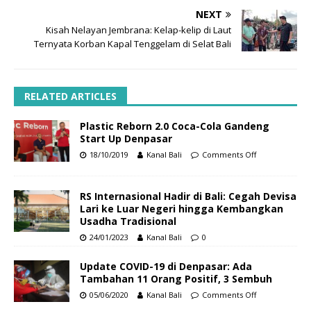
NEXT
Kisah Nelayan Jembrana: Kelap-kelip di Laut
Ternyata Korban Kapal Tenggelam di Selat Bali
RELATED ARTICLES
Plastic Reborn 2.0 Coca-Cola Gandeng
Start Up Denpasar
18/10/2019
Kanal Bali
Comments Off
RS Internasional Hadir di Bali: Cegah Devisa
Lari ke Luar Negeri hingga Kembangkan
Usadha Tradisional
24/01/2023
Kanal Bali
0
Update COVID-19 di Denpasar: Ada
Tambahan 11 Orang Positif, 3 Sembuh
05/06/2020
Kanal Bali
Comments Off