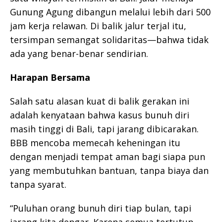
Gunung Agung dibangun melalui lebih dari 500
jam kerja relawan. Di balik jalur terjal itu,
tersimpan semangat solidaritas—bahwa tidak
ada yang benar-benar sendirian.
Harapan Bersama
Salah satu alasan kuat di balik gerakan ini
adalah kenyataan bahwa kasus bunuh diri
masih tinggi di Bali, tapi jarang dibicarakan.
BBB mencoba memecah keheningan itu
dengan menjadi tempat aman bagi siapa pun
yang membutuhkan bantuan, tanpa biaya dan
tanpa syarat.
“Puluhan orang bunuh diri tiap bulan, tapi
jarang kita dengar. Karena semua tertutup