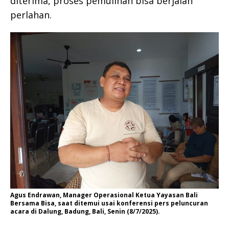
diterima, proses pemulihan bisa berjalan
perlahan.
Agus Endrawan, Manager Operasional Ketua Yayasan Bali
Bersama Bisa, saat ditemui usai konferensi pers peluncuran
acara di Dalung, Badung, Bali, Senin (8/7/2025).