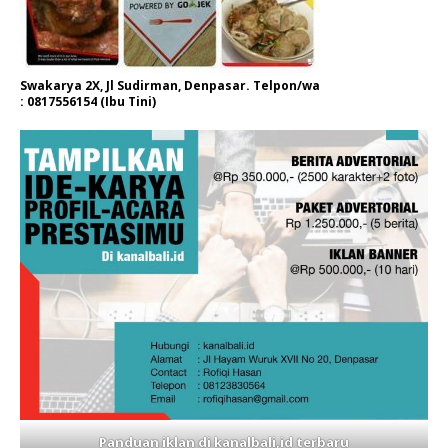
Swakarya 2X, Jl Sudirman, Denpasar. Telpon/wa
: 0817556154 (Ibu Tini)
Panduan iklan di kanalbali,id terbaru