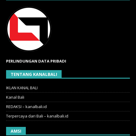
PERLINDUNGAN DATA PRIBADI
TENTANG KANALBALI
IKLAN KANAL BALI
Kanal Bali
REDAKSI – kanalbali.id
Terpercaya dari Bali – kanalbali.id
AMSI