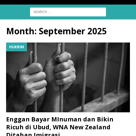
Month:
September 2025
HUKRIM
Enggan Bayar MInuman dan Bikin
Ricuh di Ubud, WNA New Zealand
Ditahan Imigrasi