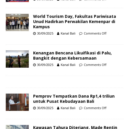
World Tourism Day, Fakultas Pariwisata
Unud Hadirkan Perwakilan Kemenpar di
Kampus
30/09/2025
Kanal Bali
Comments Off
Kenangan Bencana Likuifikasi di Palu,
Bangkit dengan Kebersamaan
30/09/2025
Kanal Bali
Comments Off
Pemprov Tempatkan Dana Rp1,4 triliun
untuk Pusat Kebudayaan Bali
30/09/2025
Kanal Bali
Comments Off
Kawasan Tahura Diterjang, Made Rentin