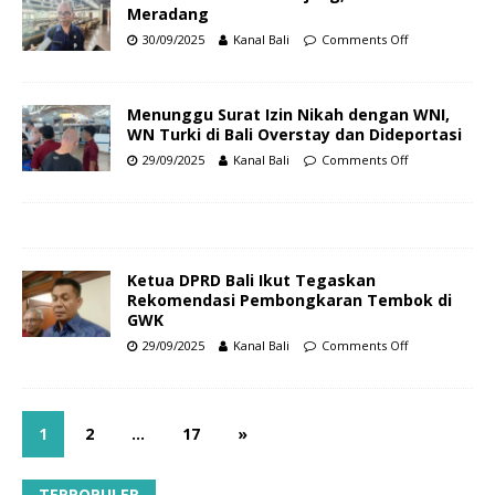
Meradang
30/09/2025
Kanal Bali
Comments Off
Menunggu Surat Izin Nikah dengan WNI,
WN Turki di Bali Overstay dan Dideportasi
29/09/2025
Kanal Bali
Comments Off
Ketua DPRD Bali Ikut Tegaskan
Rekomendasi Pembongkaran Tembok di
GWK
29/09/2025
Kanal Bali
Comments Off
1
2
…
17
»
TERPOPULER