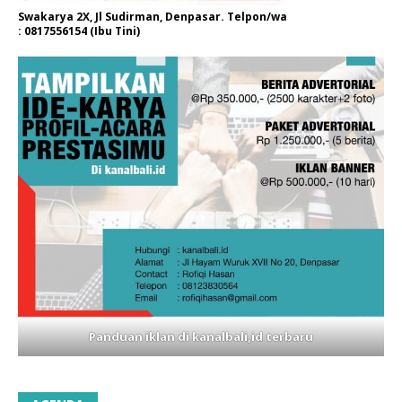
Swakarya 2X, Jl Sudirman, Denpasar. Telpon/wa
: 0817556154 (Ibu Tini)
Panduan iklan di kanalbali,id terbaru