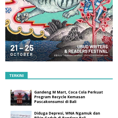
TERKINI
Gandeng M Mart, Coca Cola Perkuat
Program Recycle Kemasan
Pascakonsumsi di Bali
Diduga Depresi, WNA Ngamuk dan
Bikin Gaduh di Bandara Bali