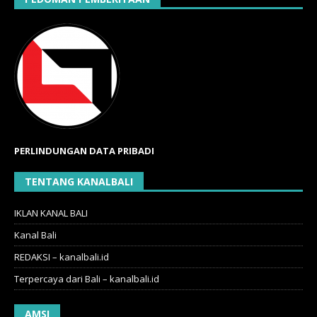
PERLINDUNGAN DATA PRIBADI
TENTANG KANALBALI
IKLAN KANAL BALI
Kanal Bali
REDAKSI – kanalbali.id
Terpercaya dari Bali – kanalbali.id
AMSI