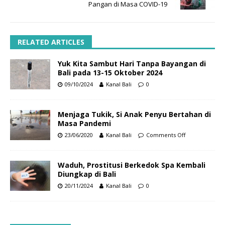
Pangan di Masa COVID-19
RELATED ARTICLES
Yuk Kita Sambut Hari Tanpa Bayangan di
Bali pada 13-15 Oktober 2024
09/10/2024
Kanal Bali
0
Menjaga Tukik, Si Anak Penyu Bertahan di
Masa Pandemi
23/06/2020
Kanal Bali
Comments Off
Waduh, Prostitusi Berkedok Spa Kembali
Diungkap di Bali
20/11/2024
Kanal Bali
0