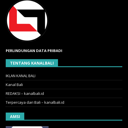
PERLINDUNGAN DATA PRIBADI
TENTANG KANALBALI
IKLAN KANAL BALI
Kanal Bali
REDAKSI – kanalbali.id
Terpercaya dari Bali – kanalbali.id
AMSI