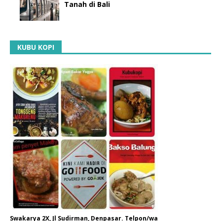
Tanah di Bali
KUBU KOPI
Swakarya 2X, Jl Sudirman, Denpasar. Telpon/wa