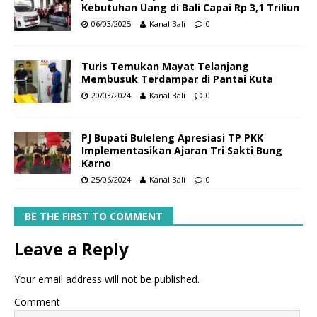
Kebutuhan Uang di Bali Capai Rp 3,1 Triliun
06/03/2025
Kanal Bali
0
Turis Temukan Mayat Telanjang
Membusuk Terdampar di Pantai Kuta
20/03/2024
Kanal Bali
0
PJ Bupati Buleleng Apresiasi TP PKK
Implementasikan Ajaran Tri Sakti Bung
Karno
25/06/2024
Kanal Bali
0
BE THE FIRST TO COMMENT
Leave a Reply
Your email address will not be published.
Comment