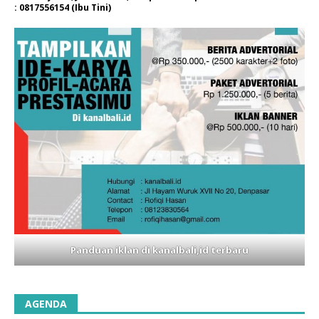
: 0817556154 (Ibu Tini)
Panduan iklan di kanalbali,id terbaru
AGENDA