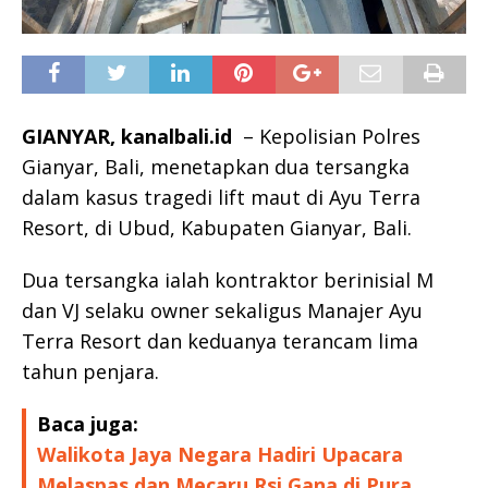
GIANYAR, kanalbali.id
– Kepolisian Polres
Gianyar, Bali, menetapkan dua tersangka
dalam kasus tragedi lift maut di Ayu Terra
Resort, di Ubud, Kabupaten Gianyar, Bali.
Dua tersangka ialah kontraktor berinisial M
dan VJ selaku owner sekaligus Manajer Ayu
Terra Resort dan keduanya terancam lima
tahun penjara.
Baca juga:
Walikota Jaya Negara Hadiri Upacara
Melaspas dan Mecaru Rsi Gana di Pura