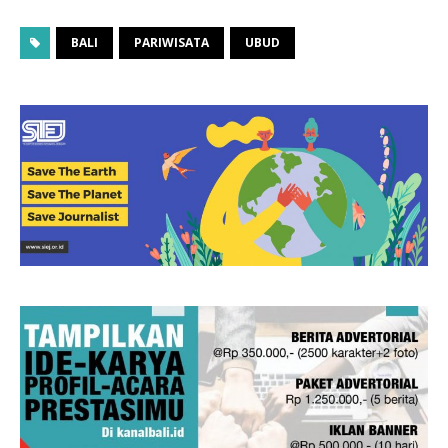
BALI
PARIWISATA
UBUD