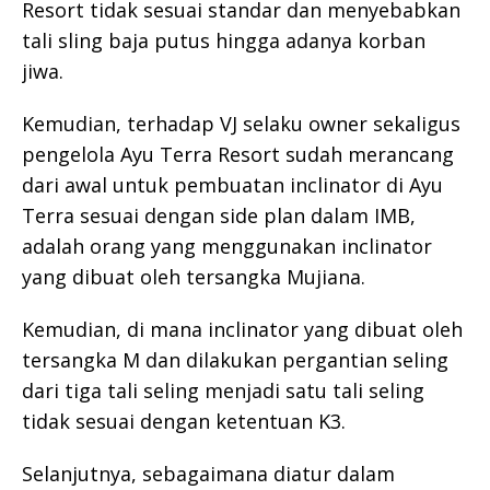
Resort tidak sesuai standar dan menyebabkan
tali sling baja putus hingga adanya korban
jiwa.
Kemudian, terhadap VJ selaku owner sekaligus
pengelola Ayu Terra Resort sudah merancang
dari awal untuk pembuatan inclinator di Ayu
Terra sesuai dengan side plan dalam IMB,
adalah orang yang menggunakan inclinator
yang dibuat oleh tersangka Mujiana.
Kemudian, di mana inclinator yang dibuat oleh
tersangka M dan dilakukan pergantian seling
dari tiga tali seling menjadi satu tali seling
tidak sesuai dengan ketentuan K3.
Selanjutnya, sebagaimana diatur dalam