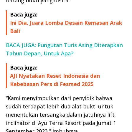
barang bukti yang disita.
Baca juga:
Ini Dia, Juara Lomba Desain Kemasan Arak
Bali
BACA JUGA: Pungutan Turis Asing Diterapkan
Tahun Depan, Untuk Apa?
Baca juga:
AJI Nyatakan Reset Indonesia dan
Kebebasan Pers di Fesmed 2025
“Kami menyimpulkan dari penyidik bahwa
sudah terdapat lebih dua alat bukti untuk
menentukan tersangka dalam jatuhnya lift
inclinator di Ayu Terra Resort pada Jumat 1
September 2023,” imbuhnya.