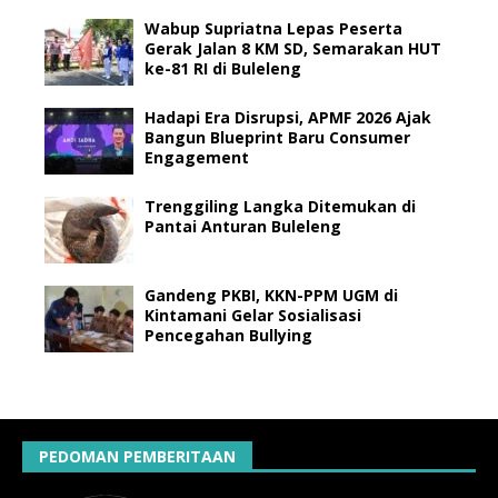
Wabup Supriatna Lepas Peserta
Gerak Jalan 8 KM SD, Semarakan HUT
ke-81 RI di Buleleng
Hadapi Era Disrupsi, APMF 2026 Ajak
Bangun Blueprint Baru Consumer
Engagement
Trenggiling Langka Ditemukan di
Pantai Anturan Buleleng
Gandeng PKBI, KKN-PPM UGM di
Kintamani Gelar Sosialisasi
Pencegahan Bullying
PEDOMAN PEMBERITAAN