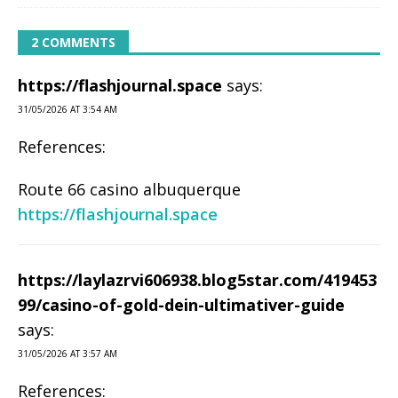
2 COMMENTS
https://flashjournal.space
says:
31/05/2026 AT 3:54 AM
References:
Route 66 casino albuquerque
https://flashjournal.space
https://laylazrvi606938.blog5star.com/419453
99/casino-of-gold-dein-ultimativer-guide
says:
31/05/2026 AT 3:57 AM
References: