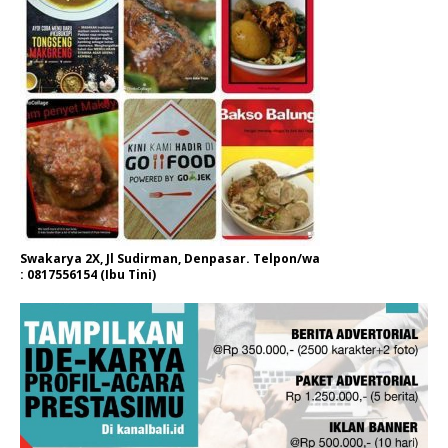
Swakarya 2X, Jl Sudirman, Denpasar. Telpon/wa
: 0817556154 (Ibu Tini)