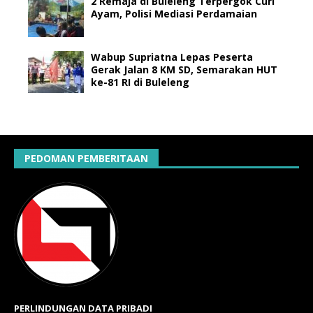
2 Remaja di Buleleng Terpergok Curi
Ayam, Polisi Mediasi Perdamaian
Wabup Supriatna Lepas Peserta
Gerak Jalan 8 KM SD, Semarakan HUT
ke-81 RI di Buleleng
PEDOMAN PEMBERITAAN
PERLINDUNGAN DATA PRIBADI