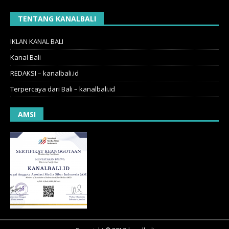
TENTANG KANALBALI
IKLAN KANAL BALI
Kanal Bali
REDAKSI – kanalbali.id
Terpercaya dari Bali – kanalbali.id
AMSI