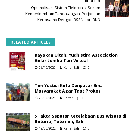
NEXT
Optimalisasi Sistem Elektronik, Sekjen
Kemenkumham Tandatangani Perjanjian
Kerjasama Dengan BSSN dan BNN
RELATED ARTICLES
Rayakan Ultah, Yudhistira Association
Gelar Lomba Tari Virtual
06/10/2020
Kanal Bali
0
Tim Yustisi Kota Denpasar Bina
Masyarakat Agar Taat Prokes
20/12/2021
Editor
0
5 Fakta Seputar Kecelakaan Bus Wisata di
Baturiti, Tabanan, Bali
19/06/2022
Kanal Bali
0