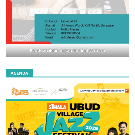
Panduan iklan di kanalbali,id terbaru
AGENDA