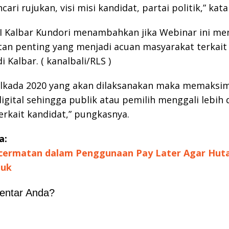
ari rujukan, visi misi kandidat, partai politik,” kata
 Kalbar Kundori menambahkan jika Webinar ini men
tan penting yang menjadi acuan masyarakat terkait 
 Kalbar. ( kanalbali/RLS )
ilkada 2020 yang akan dilaksanakan maka memaksi
igital sehingga publik atau pemilih menggali lebih
rkait kandidat,” pungkasnya.
a:
ecermatan dalam Penggunaan Pay Later Agar Hut
puk
entar Anda?