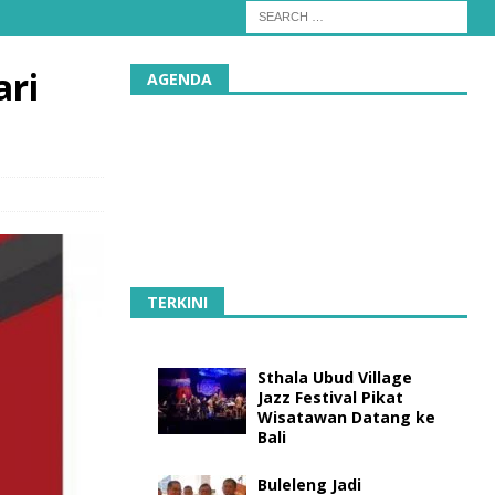
ari
AGENDA
TERKINI
Sthala Ubud Village
Jazz Festival Pikat
Wisatawan Datang ke
Bali
Buleleng Jadi