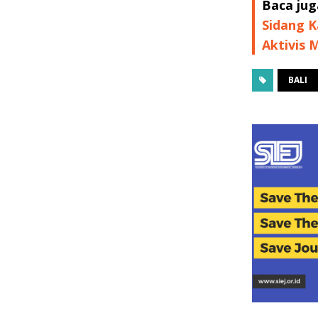
Baca jug
Sidang 
Aktivis 
BALI