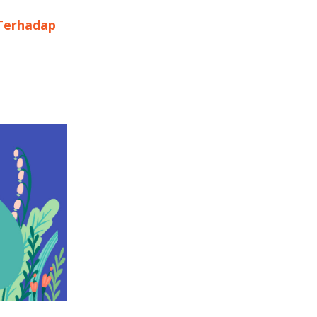
Terhadap