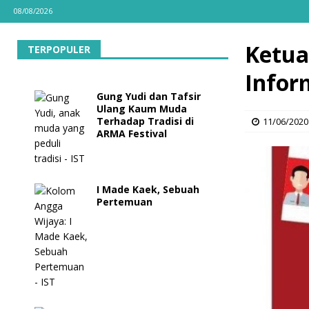
08/08/2026
Ketua
TERPOPULER
Infor
Gung Yudi dan Tafsir
Ulang Kaum Muda
Terhadap Tradisi di
11/06/2020
ARMA Festival
I Made Kaek, Sebuah
Pertemuan