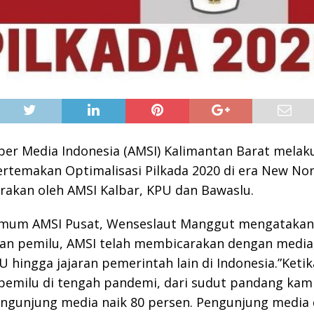
iber Media Indonesia (AMSI) Kalimantan Barat melak
rtemakan Optimalisasi Pilkada 2020 di era New No
rakan oleh AMSI Kalbar, KPU dan Bawaslu.
mum AMSI Pusat, Wenseslaut Manggut mengatakan
an pemilu, AMSI telah membicarakan dengan media
 hingga jajaran pemerintah lain di Indonesia.”Ketik
 pemilu di tengah pandemi, dari sudut pandang kam
engunjung media naik 80 persen. Pengunjung media d