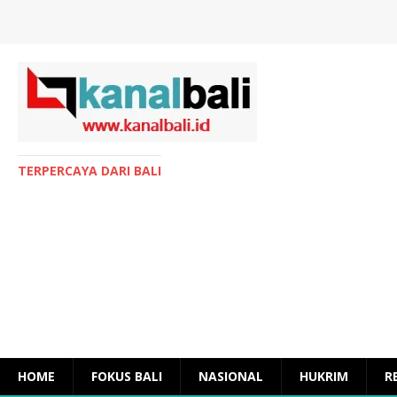
TERPERCAYA DARI BALI
HOME
FOKUS BALI
NASIONAL
HUKRIM
R