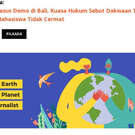
a:
Kasus Demo di Bali, Kuasa Hukum Sebut Dakwaan 
Mahasiswa Tidak Cermat
PILKADA