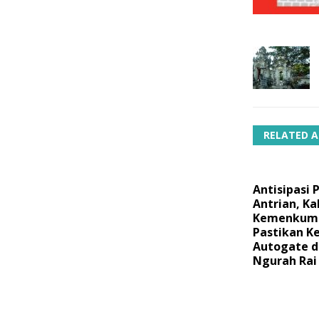
RELATED A
Antisipasi
Antrian, Ka
Kemenkumh
Pastikan K
Autogate d
Ngurah Rai