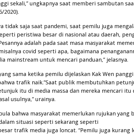
nggi sekali,” ungkapnya saat memberi sambutan saa
6/2020).
 tidak saja saat pandemi, saat pemilu juga menga
eperti peristiwa besar di nasional atau daerah, pe
.”Pesannya adalah pada saat masa masyarakat meme
misalnya covid seperti apa, bagaimana penanganann
dia mainstream untuk mencari panduan,” jelasnya.
yang sama ketika pemilu dijelaskan Kak Wen panggi
bahwa trafik naik.”Saat publik membutuhkan petunj
tunjuk itu di media massa dan mereka mencari itu 
asal usulnya,” urainya.
 pula bahwa masyarakat memerlukan rujukan yang b
dalam situasi seperti sekarang seperti
besar trafik media juga loncat. “Pemilu juga kurang 