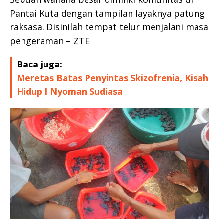
Pantai Kuta dengan tampilan layaknya patung
raksasa. Disinilah tempat telur menjalani masa
pengeraman – ZTE
Baca juga:
Meretas Batas Penyintas Skizofrenia, Kisah
Hidup I Nyoman Sudiasa