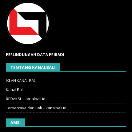
PERLINDUNGAN DATA PRIBADI
TENTANG KANALBALI
IKLAN KANAL BALI
Kanal Bali
REDAKSI – kanalbali.id
Terpercaya dari Bali – kanalbali.id
AMSI