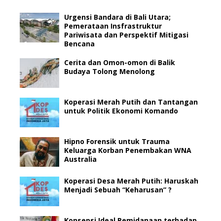
Urgensi Bandara di Bali Utara;
Pemerataan Insfrastruktur
Pariwisata dan Perspektif Mitigasi
Bencana
Cerita dan Omon-omon di Balik
Budaya Tolong Menolong
Koperasi Merah Putih dan Tantangan
untuk Politik Ekonomi Komando
Hipno Forensik untuk Trauma
Keluarga Korban Penembakan WNA
Australia
Koperasi Desa Merah Putih: Haruskah
Menjadi Sebuah “Keharusan” ?
Konsepsi Ideal Pemidanaan terhadap