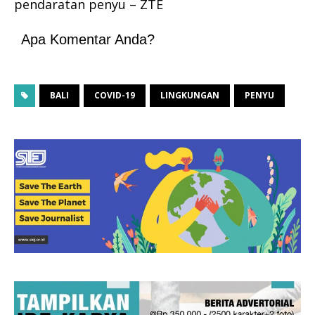
pendaratan penyu – ZTE
Apa Komentar Anda?
BALI
COVID-19
LINGKUNGAN
PENYU