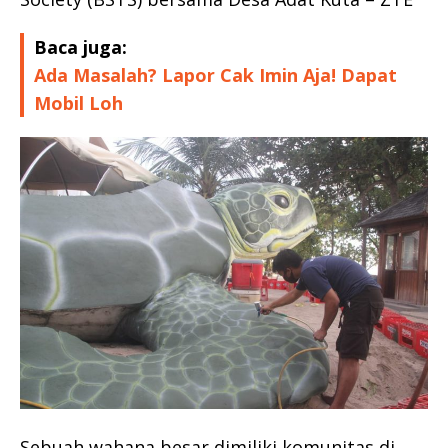
Baca juga:
Ada Masalah? Lapor Cak Imin Aja! Dapat
Mobil Loh
Sebuah wahana besar dimiliki komunitas di