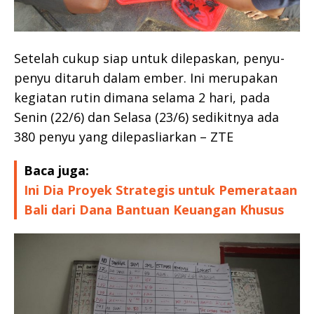
Setelah cukup siap untuk dilepaskan, penyu-
penyu ditaruh dalam ember. Ini merupakan
kegiatan rutin dimana selama 2 hari, pada
Senin (22/6) dan Selasa (23/6) sedikitnya ada
380 penyu yang dilepasliarkan – ZTE
Baca juga:
Ini Dia Proyek Strategis untuk Pemerataan
Bali dari Dana Bantuan Keuangan Khusus