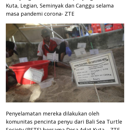
Kuta, Legian, Seminyak dan Canggu selama
masa pandemi corona- ZTE
Penyelamatan mereka dilakukan oleh
komunitas pencinta penyu dari Bali Sea Turtle
Society (BSTS) bersama Desa Adat Kuta – ZTE