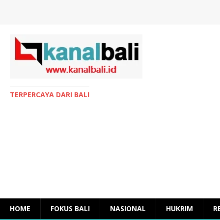
TERPERCAYA DARI BALI
HOME
FOKUS BALI
NASIONAL
HUKRIM
R