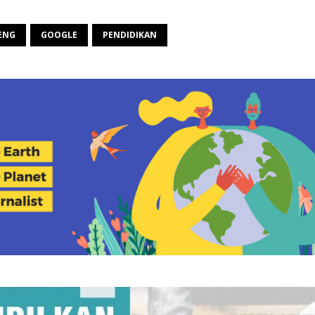
ENG
GOOGLE
PENDIDIKAN