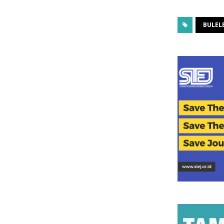
BULEL