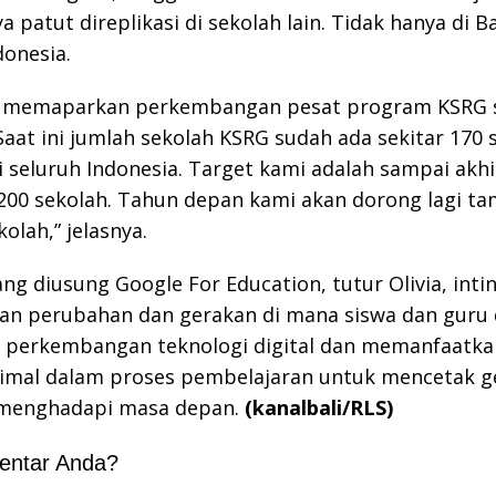
 patut direplikasi di sekolah lain. Tidak hanya di Ba
donesia.
ga memaparkan perkembangan pesat program KSRG 
“Saat ini jumlah sekolah KSRG sudah ada sekitar 170 
i seluruh Indonesia. Target kami adalah sampai akhi
200 sekolah. Tahun depan kami akan dorong lagi t
olah,” jelasnya.
ng diusung Google For Education, tutur Olivia, inti
an perubahan dan gerakan di mana siswa dan guru
 perkembangan teknologi digital dan memanfaatk
timal dalam proses pembelajaran untuk mencetak g
 menghadapi masa depan.
(kanalbali/RLS)
entar Anda?