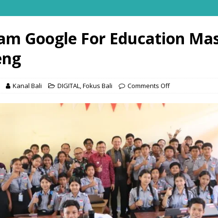
am Google For Education Ma
eng
Kanal Bali
DIGITAL
,
Fokus Bali
Comments Off