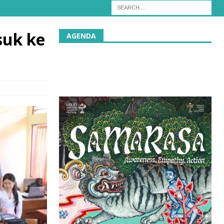
suk ke
AGENDA