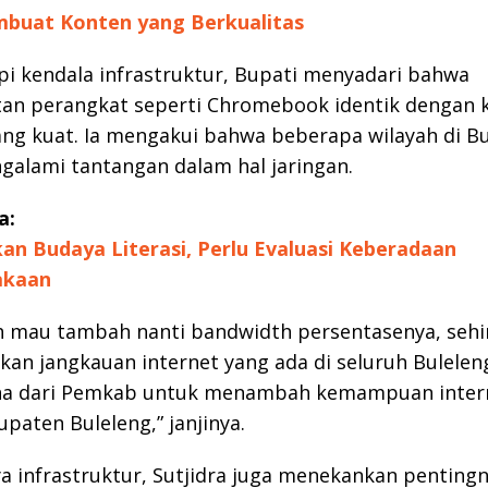
mbuat Konten yang Berkualitas
i kendala infrastruktur, Bupati menyadari bahwa
an perangkat seperti Chromebook identik dengan 
ang kuat. Ia mengakui bahwa beberapa wilayah di B
alami tantangan dalam hal jaringan.
a:
an Budaya Literasi, Perlu Evaluasi Keberadaan
akaan
h mau tambah nanti bandwidth persentasenya, sehi
an jangkauan internet yang ada di seluruh Buleleng
na dari Pemkab untuk menambah kemampuan inter
upaten Buleleng,” janjinya.
a infrastruktur, Sutjidra juga menekankan penting