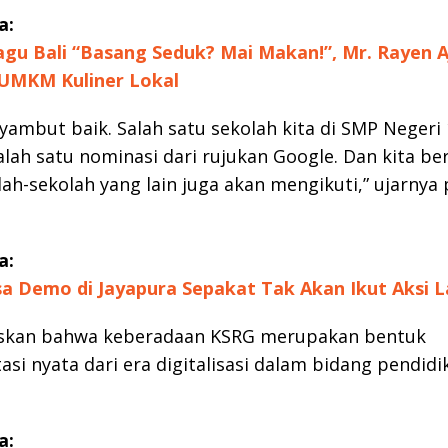
a:
gu Bali “Basang Seduk? Mai Makan!”, Mr. Rayen A
UMKM Kuliner Lokal
ambut baik. Salah satu sekolah kita di SMP Negeri
alah satu nominasi dari rujukan Google. Dan kita be
lah-sekolah yang lain juga akan mengikuti,” ujarnya
a:
a Demo di Jayapura Sepakat Tak Akan Ikut Aksi L
skan bahwa keberadaan KSRG merupakan bentuk
si nyata dari era digitalisasi dalam bidang pendidi
a: