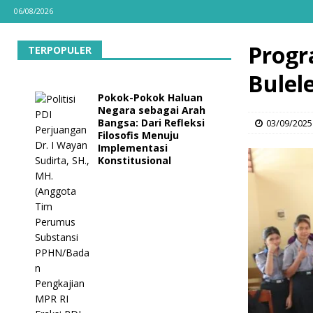
06/08/2026
Progr
TERPOPULER
Bulel
Pokok-Pokok Haluan
Negara sebagai Arah
Bangsa: Dari Refleksi
03/09/2025
Filosofis Menuju
Implementasi
Konstitusional