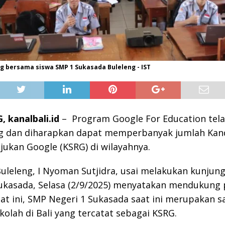
ng bersama siswa SMP 1 Sukasada Buleleng - IST
 kanalbali.id
– Program Google For Education tel
ng dan diharapkan dapat memperbanyak jumlah Kan
jukan Google (KSRG) di wilayahnya.
uleleng, I Nyoman Sutjidra, usai melakukan kunjun
ukasada, Selasa (2/9/2025) menyatakan mendukung 
t ini, SMP Negeri 1 Sukasada saat ini merupakan s
kolah di Bali yang tercatat sebagai KSRG.