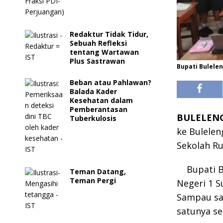
Redaktur Tidak Tidur,
Sebuah Refleksi
tentang Wartawan
Plus Sastrawan
Bupati Bulele
Beban atau Pahlawan?
Balada Kader
Kesehatan dalam
Pemberantasan
BULELENG,
Tuberkulosis
ke Bulele
Sekolah Ru
Bupati B
Teman Datang,
Teman Pergi
Negeri 1 S
Sampau saa
satunya se