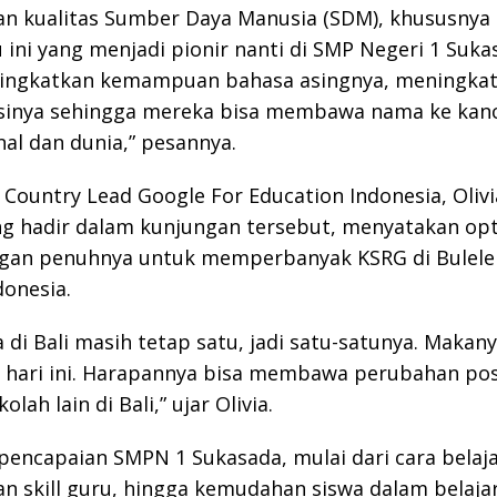
n kualitas Sumber Daya Manusia (SDM), khususnya 
 ini yang menjadi pionir nanti di SMP Negeri 1 Sukas
ingkatkan kemampuan bahasa asingnya, meningka
inya sehingga mereka bisa membawa nama ke kan
nal dan dunia,” pesannya.
n, Country Lead Google For Education Indonesia, Olivi
ang hadir dalam kunjungan tersebut, menyatakan op
gan penuhnya untuk memperbanyak KSRG di Bulele
donesia.
 di Bali masih tetap satu, jadi satu-satunya. Makan
 hari ini. Harapannya bisa membawa perubahan posi
olah lain di Bali,” ujar Olivia.
pencapaian SMPN 1 Sukasada, mulai dari cara belaja
n skill guru, hingga kemudahan siswa dalam belajar