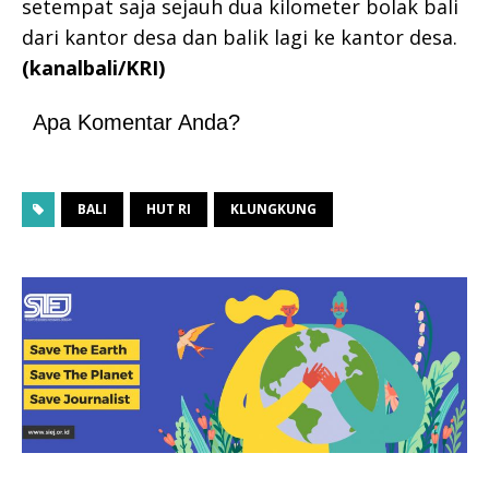
setempat saja sejauh dua kilometer bolak bali
dari kantor desa dan balik lagi ke kantor desa.
(kanalbali/KRI)
Apa Komentar Anda?
BALI
HUT RI
KLUNGKUNG