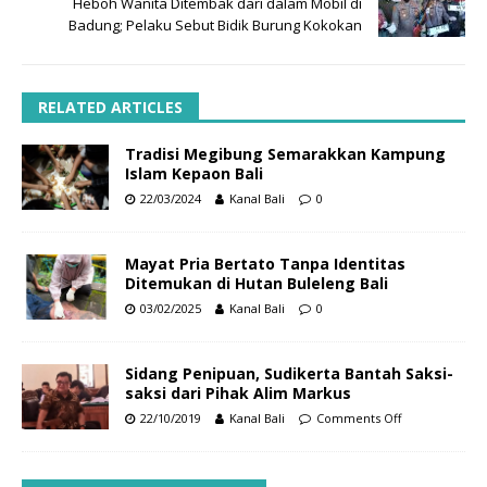
Heboh Wanita Ditembak dari dalam Mobil di
Badung; Pelaku Sebut Bidik Burung Kokokan
RELATED ARTICLES
Tradisi Megibung Semarakkan Kampung
Islam Kepaon Bali
22/03/2024
Kanal Bali
0
Mayat Pria Bertato Tanpa Identitas
Ditemukan di Hutan Buleleng Bali
03/02/2025
Kanal Bali
0
Sidang Penipuan, Sudikerta Bantah Saksi-
saksi dari Pihak Alim Markus
22/10/2019
Kanal Bali
Comments Off