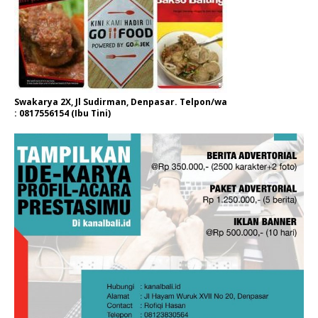
Swakarya 2X, Jl Sudirman, Denpasar. Telpon/wa
: 0817556154 (Ibu Tini)