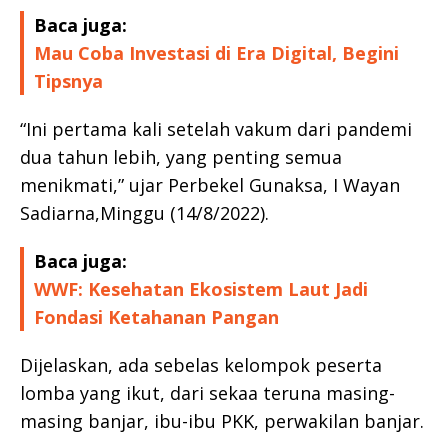
Baca juga:
Mau Coba Investasi di Era Digital, Begini
Tipsnya
“Ini pertama kali setelah vakum dari pandemi
dua tahun lebih, yang penting semua
menikmati,” ujar Perbekel Gunaksa, I Wayan
Sadiarna,Minggu (14/8/2022).
Baca juga:
WWF: Kesehatan Ekosistem Laut Jadi
Fondasi Ketahanan Pangan
Dijelaskan, ada sebelas kelompok peserta
lomba yang ikut, dari sekaa teruna masing-
masing banjar, ibu-ibu PKK, perwakilan banjar.