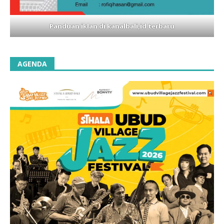
Panduan iklan di kanalbali,id terbaru
AGENDA