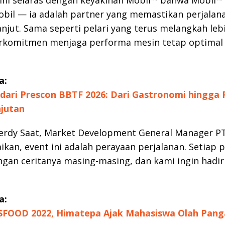
bil — ia adalah partner yang memastikan perjalan
anjut. Sama seperti pelari yang terus melangkah lebi
rkomitmen menjaga performa mesin tetap optimal 
a:
dari Prescon BBTF 2026: Dari Gastronomi hingga 
jutan
rdy Saat, Market Development General Manager PT
an, event ini adalah perayaan perjalanan. Setiap 
gan ceritanya masing-masing, dan kami ingin hadi
a:
SFOOD 2022, Himatepa Ajak Mahasiswa Olah Pang