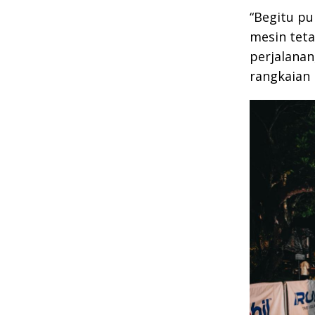
“Begitu p
mesin teta
perjalanan
rangkaian 