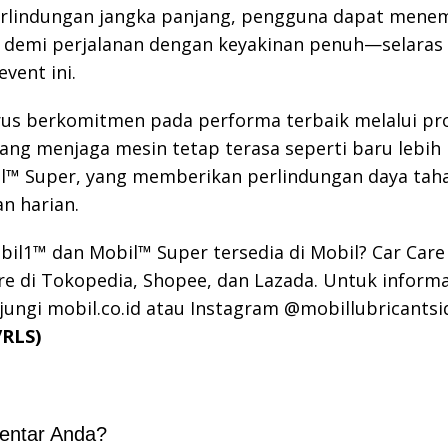
rlindungan jangka panjang, pengguna dapat men
n demi perjalanan dengan keyakinan penuh—selaras
vent ini.
rus berkomitmen pada performa terbaik melalui pr
ang menjaga mesin tetap terasa seperti baru lebih 
il™ Super, yang memberikan perlindungan daya tah
n harian.
il1™ dan Mobil™ Super tersedia di Mobil? Car Care
tore di Tokopedia, Shopee, dan Lazada. Untuk informa
njungi mobil.co.id atau Instagram @mobillubricantsi
/RLS)
entar Anda?