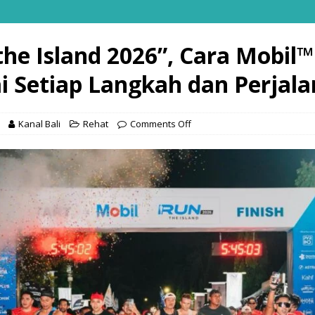
the Island 2026”, Cara Mobil™
i Setiap Langkah dan Perjal
Kanal Bali
Rehat
Comments Off