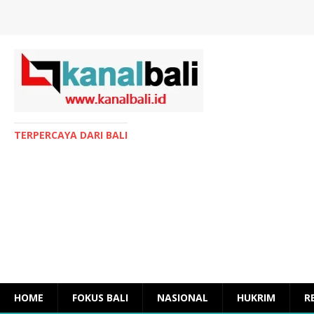
TERPERCAYA DARI BALI
HOME
FOKUS BALI
NASIONAL
HUKRIM
R