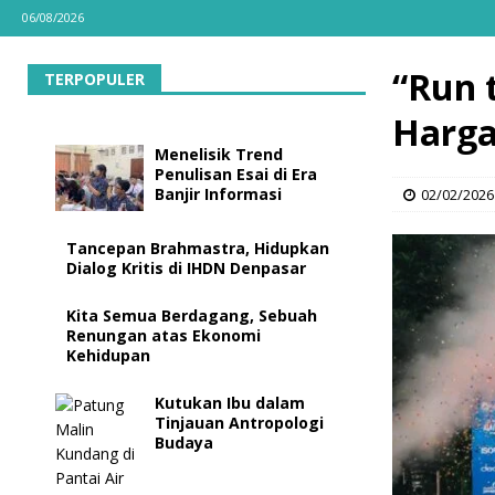
06/08/2026
“Run 
TERPOPULER
Harga
Menelisik Trend
Penulisan Esai di Era
Banjir Informasi
02/02/2026
Tancepan Brahmastra, Hidupkan
Dialog Kritis di IHDN Denpasar
Kita Semua Berdagang, Sebuah
Renungan atas Ekonomi
Kehidupan
Kutukan Ibu dalam
Tinjauan Antropologi
Budaya