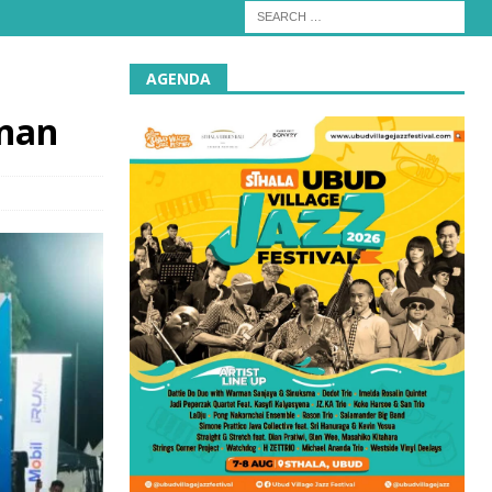
AGENDA
anan