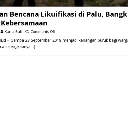
n Bencana Likuifikasi di Palu, Bangk
 Kebersamaan
Kanal Bali
Comments Off
li.id – Gempa 28 September 2018 menjadi kenangan buruk bagi warg
aca selengkapnya…]