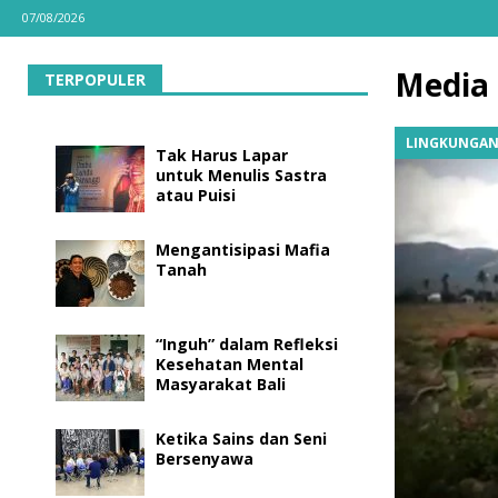
07/08/2026
Media 
TERPOPULER
LINGKUNGA
Tak Harus Lapar
untuk Menulis Sastra
atau Puisi
Mengantisipasi Mafia
Tanah
“Inguh” dalam Refleksi
Kesehatan Mental
Masyarakat Bali
Ketika Sains dan Seni
Bersenyawa