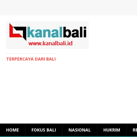
TERPERCAYA DARI BALI
HOME
FOKUS BALI
NASIONAL
HUKRIM
R