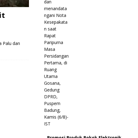
it
a Palu dan
Promosi Produk Rokok Elektronik