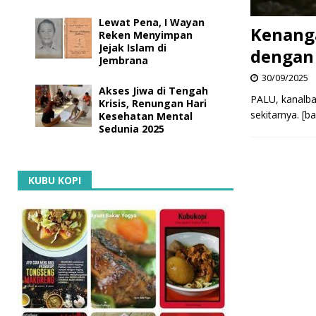
Lewat Pena, I Wayan
Kenanga
Reken Menyimpan
Jejak Islam di
dengan
Jembrana
30/09/2025
Akses Jiwa di Tengah
PALU, kanalba
Krisis, Renungan Hari
sekitarnya.
[b
Kesehatan Mental
Sedunia 2025
KUBU KOPI