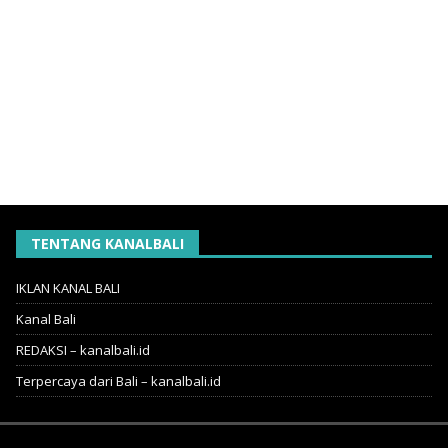
TENTANG KANALBALI
IKLAN KANAL BALI
Kanal Bali
REDAKSI – kanalbali.id
Terpercaya dari Bali – kanalbali.id