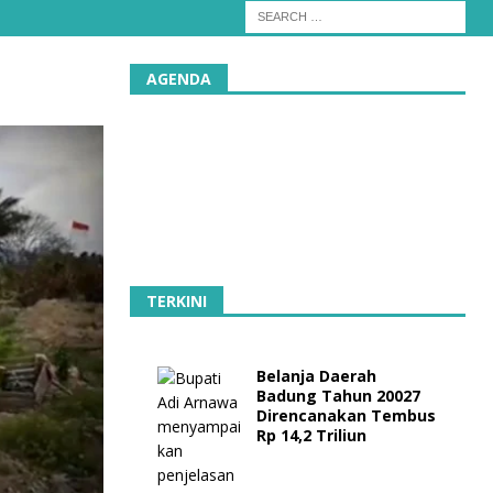
AGENDA
TERKINI
Belanja Daerah
Badung Tahun 20027
Direncanakan Tembus
Rp 14,2 Triliun