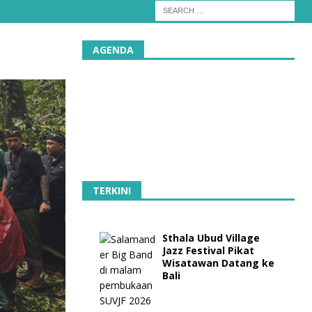
AGENDA
TERKINI
Sthala Ubud Village
Jazz Festival Pikat
Wisatawan Datang ke
Bali