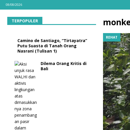
08/08/2026
monke
TERPOPULER
REHAT
Camino de Santiago, “Tirtayatra”
Putu Suasta di Tanah Orang
Nasrani (Tulisan 1)
Dilema Orang Kritis di
Bali