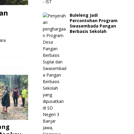
an
Buleleng Jadi
Percontohan Program
Swasembada Pangan
Berbasis Sekolah
ara
ang