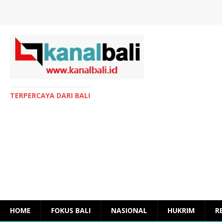
TERPERCAYA DARI BALI
HOME
FOKUS BALI
NASIONAL
HUKRIM
R