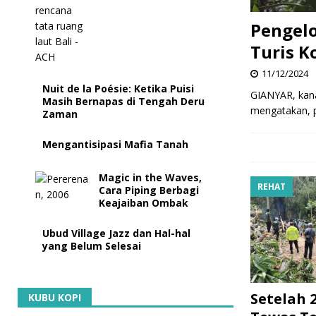
Pengel
Turis 
11/12/2024
Nuit de la Poésie: Ketika Puisi
GIANYAR, kana
Masih Bernapas di Tengah Deru
mengatakan, 
Zaman
Mengantisipasi Mafia Tanah
Magic in the Waves,
REHAT
Cara Piping Berbagi
Keajaiban Ombak
Ubud Village Jazz dan Hal-hal
yang Belum Selesai
Setelah 2
KUBU KOPI