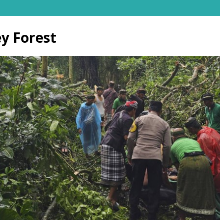
y Forest