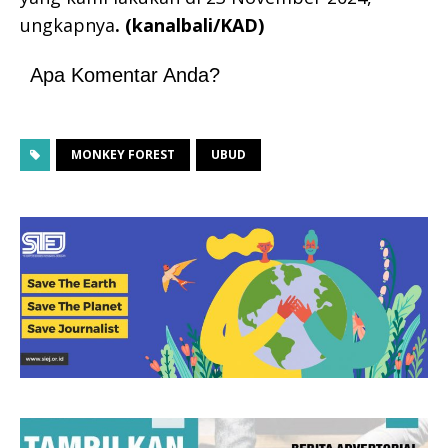
ungkapnya
. (kanalbali/KAD)
Apa Komentar Anda?
MONKEY FOREST
UBUD