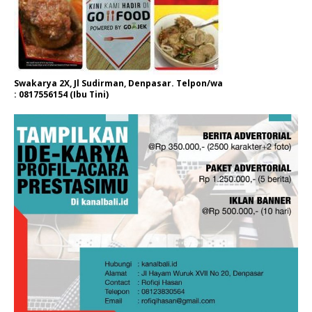
Swakarya 2X, Jl Sudirman, Denpasar. Telpon/wa
: 0817556154 (Ibu Tini)