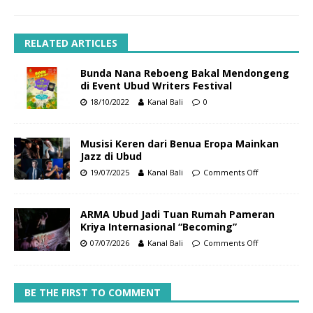
RELATED ARTICLES
Bunda Nana Reboeng Bakal Mendongeng
di Event Ubud Writers Festival
18/10/2022
Kanal Bali
0
Musisi Keren dari Benua Eropa Mainkan
Jazz di Ubud
19/07/2025
Kanal Bali
Comments Off
ARMA Ubud Jadi Tuan Rumah Pameran
Kriya Internasional “Becoming”
07/07/2026
Kanal Bali
Comments Off
BE THE FIRST TO COMMENT