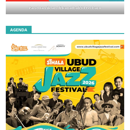
Panduan iklan di kanalbali,id terbaru
AGENDA