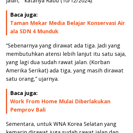
jalan, ” katanya Rabu (10/12/2024).
Baca juga:
Taman Mekar Media Belajar Konservasi Air
ala SDN 4 Munduk
“Sebenarnya yang dirawat ada tiga. Jadi yang
membutuhkan atensi lebih lanjut itu satu saja,
yang lagi dua sudah rawat jalan. (Korban
Amerika Serikat) ada tiga, yang masih dirawat
satu orang,” ujarnya.
Baca juga:
Work From Home Mulai Diberlakukan
Pemprov Bali
Sementara, untuk WNA Korea Selatan yang
kemarin dirawat juga sudah rawat jalan dan