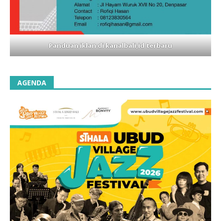
Panduan iklan di kanalbali,id terbaru
AGENDA