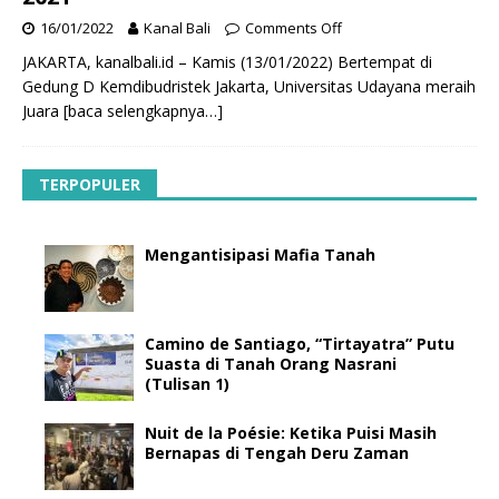
16/01/2022
Kanal Bali
Comments Off
JAKARTA, kanalbali.id – Kamis (13/01/2022) Bertempat di
Gedung D Kemdibudristek Jakarta, Universitas Udayana meraih
Juara
[baca selengkapnya…]
TERPOPULER
Mengantisipasi Mafia Tanah
Camino de Santiago, “Tirtayatra” Putu
Suasta di Tanah Orang Nasrani
(Tulisan 1)
Nuit de la Poésie: Ketika Puisi Masih
Bernapas di Tengah Deru Zaman