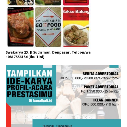
Swakarya 2X, Jl Sudirman, Denpasar. Telpon/wa
: 0817556154 (Ibu Tini)