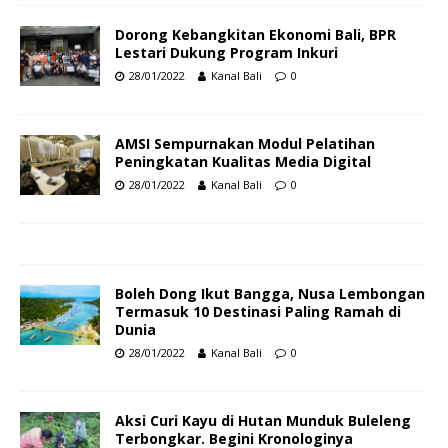
Dorong Kebangkitan Ekonomi Bali, BPR
Lestari Dukung Program Inkuri
28/01/2022
Kanal Bali
0
AMSI Sempurnakan Modul Pelatihan
Peningkatan Kualitas Media Digital
28/01/2022
Kanal Bali
0
Boleh Dong Ikut Bangga, Nusa Lembongan
Termasuk 10 Destinasi Paling Ramah di
Dunia
28/01/2022
Kanal Bali
0
Aksi Curi Kayu di Hutan Munduk Buleleng
Terbongkar. Begini Kronologinya