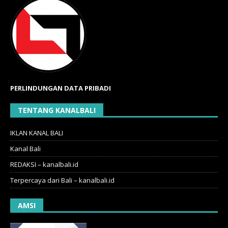
PERLINDUNGAN DATA PRIBADI
TENTANG KANALBALI
IKLAN KANAL BALI
Kanal Bali
REDAKSI – kanalbali.id
Terpercaya dari Bali – kanalbali.id
AMSI