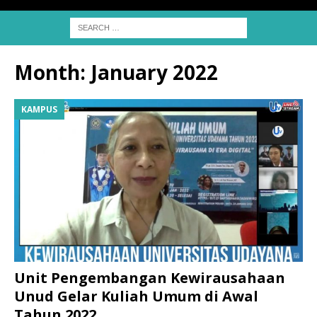
Month:
January 2022
KAMPUS
Unit Pengembangan Kewirausahaan
Unud Gelar Kuliah Umum di Awal
Tahun 2022