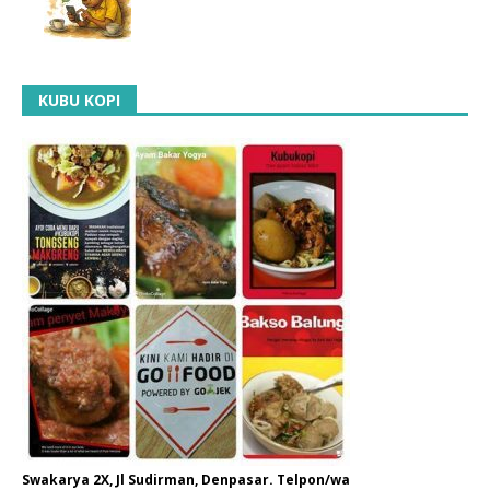
KUBU KOPI
Swakarya 2X, Jl Sudirman, Denpasar. Telpon/wa