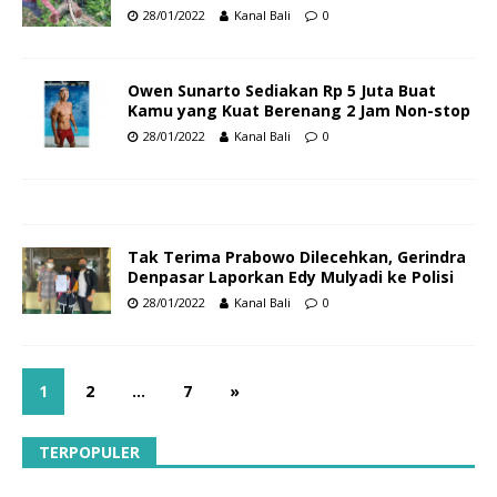
28/01/2022
Kanal Bali
0
Owen Sunarto Sediakan Rp 5 Juta Buat
Kamu yang Kuat Berenang 2 Jam Non-stop
28/01/2022
Kanal Bali
0
Tak Terima Prabowo Dilecehkan, Gerindra
Denpasar Laporkan Edy Mulyadi ke Polisi
28/01/2022
Kanal Bali
0
1
2
…
7
»
TERPOPULER