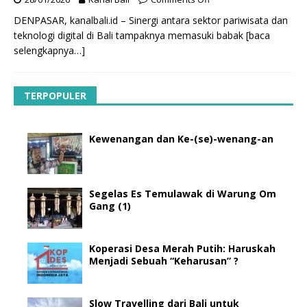
DENPASAR, kanalbali.id – Sinergi antara sektor pariwisata dan
teknologi digital di Bali tampaknya memasuki babak
[baca
selengkapnya…]
TERPOPULER
Kewenangan dan Ke-(se)-wenang-an
Segelas Es Temulawak di Warung Om
Gang (1)
Koperasi Desa Merah Putih: Haruskah
Menjadi Sebuah “Keharusan” ?
Slow Travelling dari Bali untuk