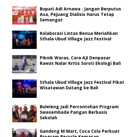
Bupati Adi Arnawa : Jangan Berputus
Asa, Pejuang Dialisis Harus Tetap
Semangat
Kolaborasi Lintas Benua Meriahkan
Sthala Ubud Village Jazz Festival
Piknik Waras, Cara AJI Denpasar
Rawat Nalar Kritis Soroti Ekologi Bali
Sthala Ubud Village Jazz Festival Pikat
Wisatawan Datang ke Bali
Buleleng Jadi Percontohan Program
Swasembada Pangan Berbasis
Sekolah
Gandeng M Mart, Coca Cola Perkuat
Program Recycle Kemasan