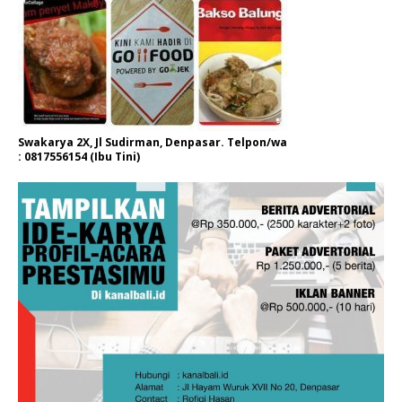
Swakarya 2X, Jl Sudirman, Denpasar. Telpon/wa
: 0817556154 (Ibu Tini)