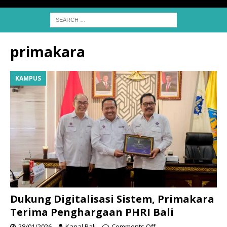
primakara
KAMPUS
Dukung Digitalisasi Sistem, Primakara
Terima Penghargaan PHRI Bali
28/01/2026
Kanal Bali
Comments Off