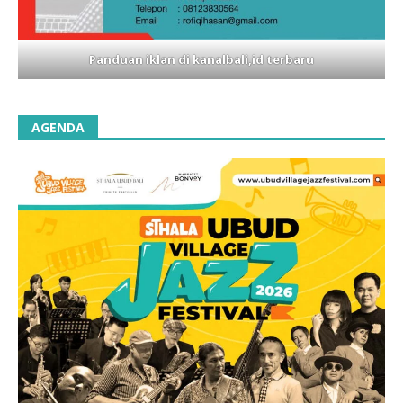
Panduan iklan di kanalbali,id terbaru
AGENDA