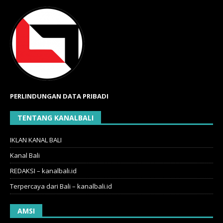
PERLINDUNGAN DATA PRIBADI
TENTANG KANALBALI
IKLAN KANAL BALI
Kanal Bali
REDAKSI – kanalbali.id
Terpercaya dari Bali – kanalbali.id
AMSI