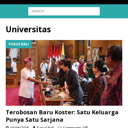
Universitas
FOKUS BALI
Terobosan Baru Koster: Satu Keluarga
Punya Satu Sarjana
04/06/2025
Kanal Bali
Comments Off