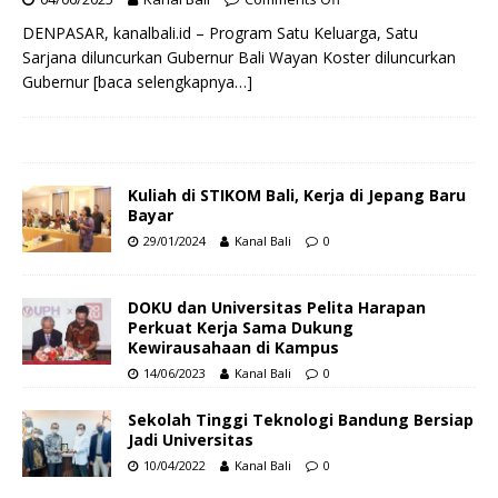
DENPASAR, kanalbali.id – Program Satu Keluarga, Satu
Sarjana diluncurkan Gubernur Bali Wayan Koster diluncurkan
Gubernur
[baca selengkapnya…]
Kuliah di STIKOM Bali, Kerja di Jepang Baru
Bayar
29/01/2024
Kanal Bali
0
DOKU dan Universitas Pelita Harapan
Perkuat Kerja Sama Dukung
Kewirausahaan di Kampus
14/06/2023
Kanal Bali
0
Sekolah Tinggi Teknologi Bandung Bersiap
Jadi Universitas
10/04/2022
Kanal Bali
0