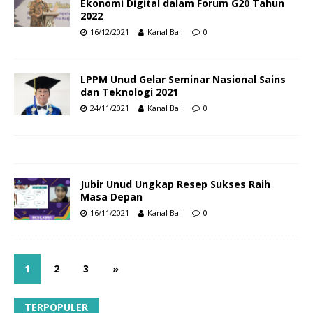
Ekonomi Digital dalam Forum G20 Tahun
2022
16/12/2021
Kanal Bali
0
LPPM Unud Gelar Seminar Nasional Sains
dan Teknologi 2021
24/11/2021
Kanal Bali
0
Jubir Unud Ungkap Resep Sukses Raih
Masa Depan
16/11/2021
Kanal Bali
0
1
2
3
»
TERPOPULER