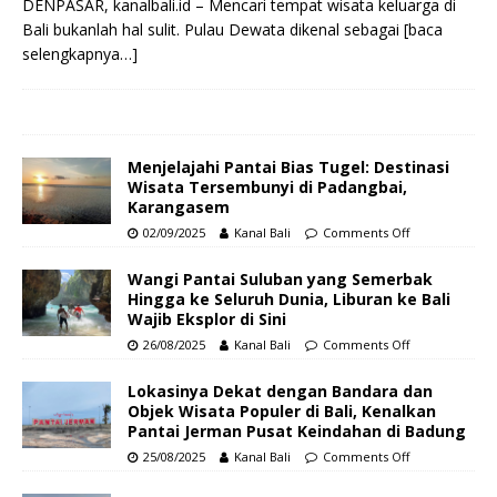
DENPASAR, kanalbali.id – Mencari tempat wisata keluarga di
Bali bukanlah hal sulit. Pulau Dewata dikenal sebagai
[baca
selengkapnya…]
Menjelajahi Pantai Bias Tugel: Destinasi
Wisata Tersembunyi di Padangbai,
Karangasem
02/09/2025
Kanal Bali
Comments Off
Wangi Pantai Suluban yang Semerbak
Hingga ke Seluruh Dunia, Liburan ke Bali
Wajib Eksplor di Sini
26/08/2025
Kanal Bali
Comments Off
Lokasinya Dekat dengan Bandara dan
Objek Wisata Populer di Bali, Kenalkan
Pantai Jerman Pusat Keindahan di Badung
25/08/2025
Kanal Bali
Comments Off