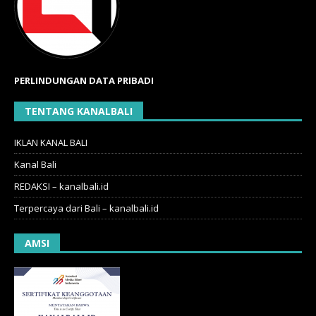
PERLINDUNGAN DATA PRIBADI
TENTANG KANALBALI
IKLAN KANAL BALI
Kanal Bali
REDAKSI – kanalbali.id
Terpercaya dari Bali – kanalbali.id
AMSI