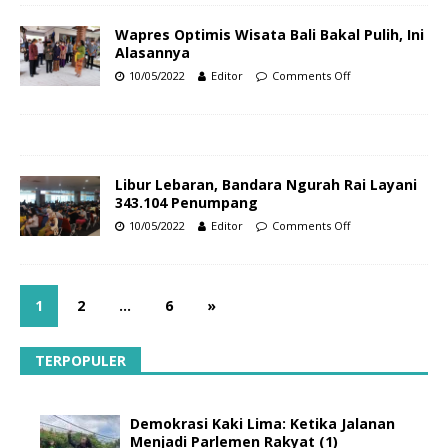
Wapres Optimis Wisata Bali Bakal Pulih, Ini
Alasannya
10/05/2022
Editor
Comments Off
Libur Lebaran, Bandara Ngurah Rai Layani
343.104 Penumpang
10/05/2022
Editor
Comments Off
1
2
…
6
»
TERPOPULER
Demokrasi Kaki Lima: Ketika Jalanan
Menjadi Parlemen Rakyat (1)