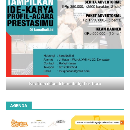
Panduan iklan di kanalbali,id terbaru
AGENDA