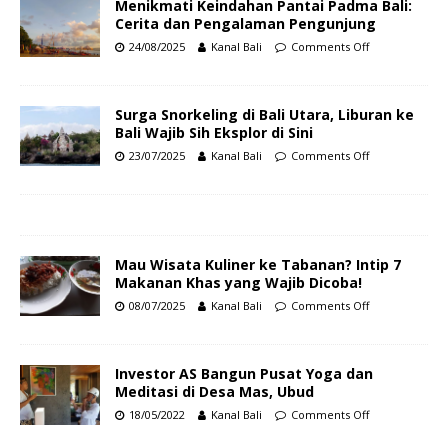
Menikmati Keindahan Pantai Padma Bali:
Cerita dan Pengalaman Pengunjung
24/08/2025
Kanal Bali
Comments Off
Surga Snorkeling di Bali Utara, Liburan ke
Bali Wajib Sih Eksplor di Sini
23/07/2025
Kanal Bali
Comments Off
Mau Wisata Kuliner ke Tabanan? Intip 7
Makanan Khas yang Wajib Dicoba!
08/07/2025
Kanal Bali
Comments Off
Investor AS Bangun Pusat Yoga dan
Meditasi di Desa Mas, Ubud
18/05/2022
Kanal Bali
Comments Off