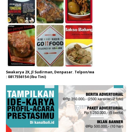
Swakarya 2X, Jl Sudirman, Denpasar. Telpon/wa
: 0817556154 (Ibu Tini)