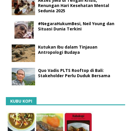
Akses Jiwa di Tengah Krisis,
Renungan Hari Kesehatan Mental
Sedunia 2025
#NegaraHukumBesi, Neil Young dan
Situasi Dunia Terkini
Kutukan Ibu dalam Tinjauan
Antropologi Budaya
Quo Vadis PLTS Rooftop di Bali:
Stakeholder Perlu Duduk Bersama
KUBU KOPI