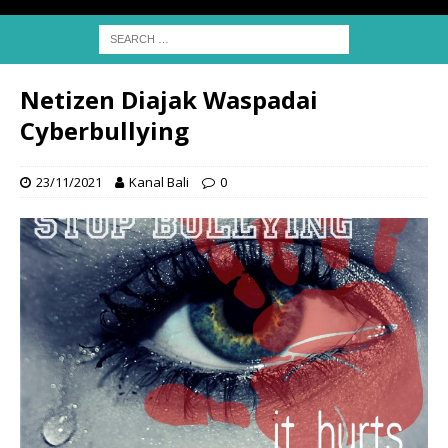
Netizen Diajak Waspadai
Cyberbullying
23/11/2021
Kanal Bali
0