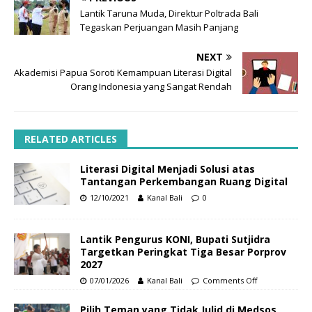
Lantik Taruna Muda, Direktur Poltrada Bali
Tegaskan Perjuangan Masih Panjang
NEXT
Akademisi Papua Soroti Kemampuan Literasi Digital
Orang Indonesia yang Sangat Rendah
RELATED ARTICLES
Literasi Digital Menjadi Solusi atas
Tantangan Perkembangan Ruang Digital
12/10/2021
Kanal Bali
0
Lantik Pengurus KONI, Bupati Sutjidra
Targetkan Peringkat Tiga Besar Porprov
2027
07/01/2026
Kanal Bali
Comments Off
Pilih Teman yang Tidak Julid di Medsos