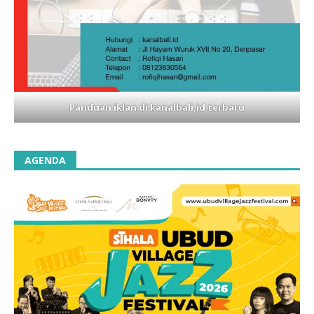
Panduan iklan di kanalbali,id terbaru
AGENDA