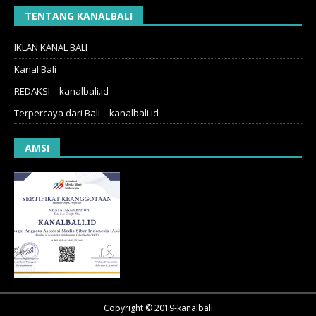
TENTANG KANALBALI
IKLAN KANAL BALI
Kanal Bali
REDAKSI – kanalbali.id
Terpercaya dari Bali – kanalbali.id
AMSI
Copyright © 2019-kanalbali