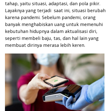
tahap, yaitu situasi, adaptasi, dan pola pikir.
Layaknya yang terjadi saat ini, situasi berubah
karena pandemi. Sebelum pandemi, orang
banyak menghabiskan uang untuk memenuhi
kebutuhan hidupnya dalam aktualisasi diri,
seperti membeli baju, tas, dan hal lain yang
membuat dirinya merasa lebih keren.