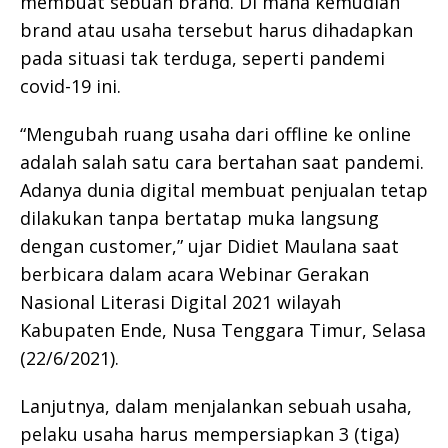
membuat sebuah brand. Di mana kemudian
brand atau usaha tersebut harus dihadapkan
pada situasi tak terduga, seperti pandemi
covid-19 ini.
“Mengubah ruang usaha dari offline ke online
adalah salah satu cara bertahan saat pandemi.
Adanya dunia digital membuat penjualan tetap
dilakukan tanpa bertatap muka langsung
dengan customer,” ujar Didiet Maulana saat
berbicara dalam acara Webinar Gerakan
Nasional Literasi Digital 2021 wilayah
Kabupaten Ende, Nusa Tenggara Timur, Selasa
(22/6/2021).
Lanjutnya, dalam menjalankan sebuah usaha,
pelaku usaha harus mempersiapkan 3 (tiga)