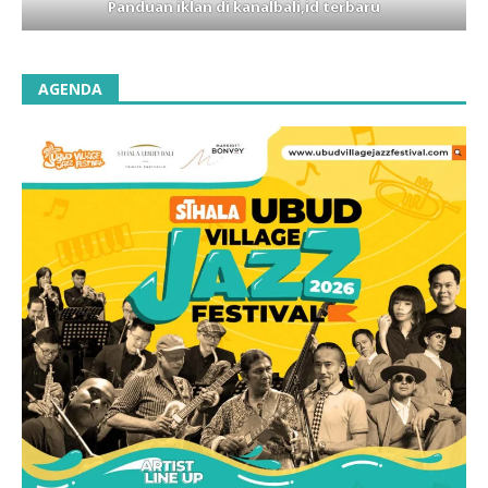
Panduan iklan di kanalbali,id terbaru
AGENDA