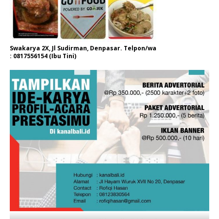
Swakarya 2X, Jl Sudirman, Denpasar. Telpon/wa
: 0817556154 (Ibu Tini)