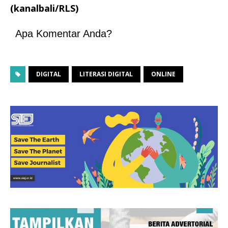
(kanalbali/RLS)
Apa Komentar Anda?
DIGITAL
LITERASI DIGITAL
ONLINE