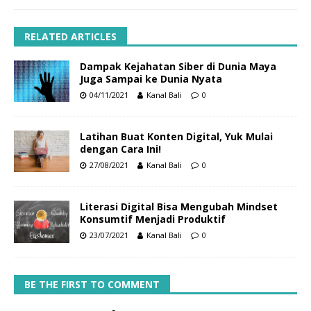
RELATED ARTICLES
Dampak Kejahatan Siber di Dunia Maya
Juga Sampai ke Dunia Nyata
04/11/2021
Kanal Bali
0
Latihan Buat Konten Digital, Yuk Mulai
dengan Cara Ini!
27/08/2021
Kanal Bali
0
Literasi Digital Bisa Mengubah Mindset
Konsumtif Menjadi Produktif
23/07/2021
Kanal Bali
0
BE THE FIRST TO COMMENT