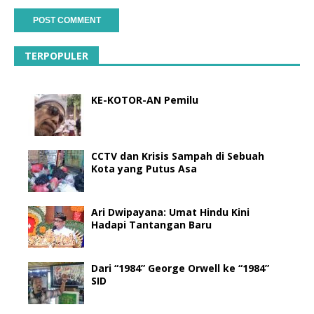
TERPOPULER
KE-KOTOR-AN Pemilu
CCTV dan Krisis Sampah di Sebuah
Kota yang Putus Asa
Ari Dwipayana: Umat Hindu Kini
Hadapi Tantangan Baru
Dari “1984” George Orwell ke “1984”
SID