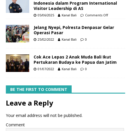
Indonesia dalam Program International
Visitor Leadership di AS
05/06/2025
Kanal Bali
Comments Off
Jelang Nyepi, Polresta Denpasar Gelar
Operasi Pasar
25/02/2022
Kanal Bali
0
Cok Ace Lepas 2 Anak Muda Bali Ikut
Pertukaran Budaya ke Papua dan Jatim
01/07/2022
Kanal Bali
0
BE THE FIRST TO COMMENT
Leave a Reply
Your email address will not be published.
Comment