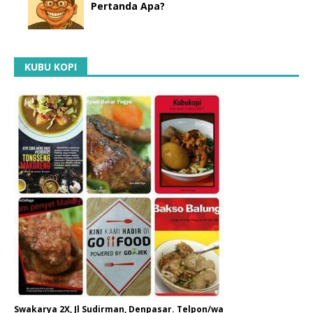
Pertanda Apa?
KUBU KOPI
Swakarya 2X, Jl Sudirman, Denpasar. Telpon/wa