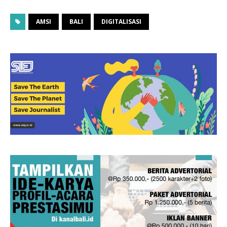
AMSI
BALI
DIGITALISASI