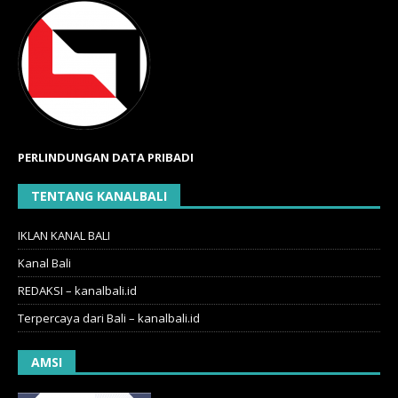
PERLINDUNGAN DATA PRIBADI
TENTANG KANALBALI
IKLAN KANAL BALI
Kanal Bali
REDAKSI – kanalbali.id
Terpercaya dari Bali – kanalbali.id
AMSI