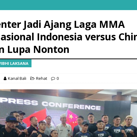
enter Jadi Ajang Laga MMA
nasional Indonesia versus Chi
n Lupa Nonton
WIBHI LAKSANA
Kanal Bali
Rehat
0