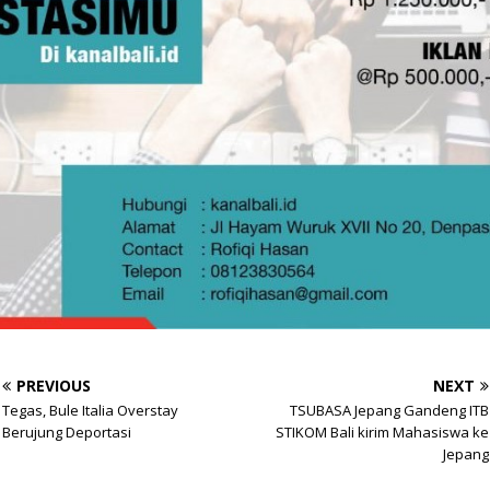
PREVIOUS
NEXT
Tegas, Bule Italia Overstay
TSUBASA Jepang Gandeng ITB
Berujung Deportasi
STIKOM Bali kirim Mahasiswa ke
Jepang