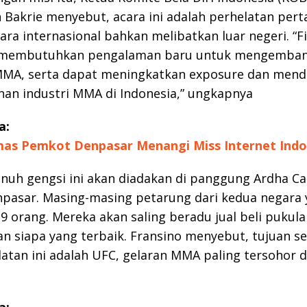
 Bakrie menyebut, acara ini adalah perhelatan per
cara internasional bahkan melibatkan luar negeri. “F
 membutuhkan pengalaman baru untuk mengemba
MMA, serta dapat meningkatkan exposure dan men
an industri MMA di Indonesia,” ungkapnya
a:
as Pemkot Denpasar Menangi Miss Internet Indo
nuh gengsi ini akan diadakan di panggung Ardha Ca
pasar. Masing-masing petarung dari kedua negara 
9 orang. Mereka akan saling beradu jual beli pukul
 siapa yang terbaik. Fransino menyebut, tujuan se
latan ini adalah UFC, gelaran MMA paling tersohor d
a: