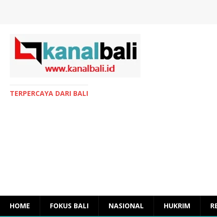
TERPERCAYA DARI BALI
HOME
FOKUS BALI
NASIONAL
HUKRIM
R