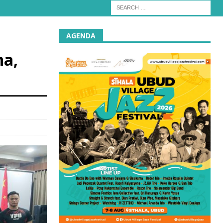
AGENDA
na,