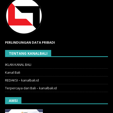
PERLINDUNGAN DATA PRIBADI
TENTANG KANALBALI
IKLAN KANAL BALI
Kanal Bali
REDAKSI – kanalbali.id
Terpercaya dari Bali – kanalbali.id
AMSI