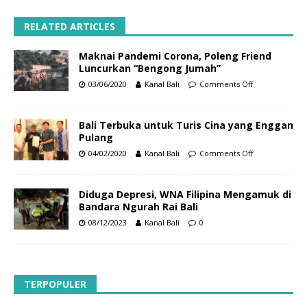
RELATED ARTICLES
Maknai Pandemi Corona, Poleng Friend
Luncurkan “Bengong Jumah”
03/06/2020
Kanal Bali
Comments Off
Bali Terbuka untuk Turis Cina yang Enggan
Pulang
04/02/2020
Kanal Bali
Comments Off
Diduga Depresi, WNA Filipina Mengamuk di
Bandara Ngurah Rai Bali
08/12/2023
Kanal Bali
0
TERPOPULER