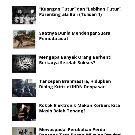
“Kuangan Tutur” dan “Lebihan Tutur”,
Parenting ala Bali (Tulisan 1)
Saatnya Dunia Mendengar Suara
Pemuda adat
Mengapa Banyak Orang Berhenti
Berkarya Setelah Sukses?
Tancepan Brahmastra, Hidupkan
Dialog Kritis di IHDN Denpasar
Rokok Elektronik Makan Korban: Kita
Masih Boleh Tenang?
Mewaspadai Perubahan Perda
Rencana Tata Ruang Wilayah Provinsi