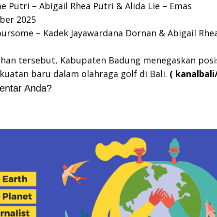
e Putri – Abigail Rhea Putri & Alida Lie – Emas
ber 2025
oursome – Kadek Jayawardana Dornan & Abigail Rhea
ihan tersebut, Kabupaten Badung menegaskan posi
kuatan baru dalam olahraga golf di Bali.
( kanalbali
entar Anda?