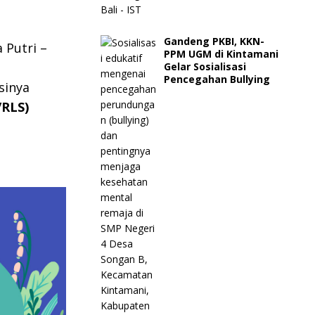
Gandeng PKBI, KKN-
 Putri –
PPM UGM di Kintamani
Gelar Sosialisasi
Pencegahan Bullying
sinya
/RLS)