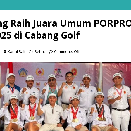
g Raih Juara Umum PORPRO
025 di Cabang Golf
Kanal Bali
Rehat
Comments Off