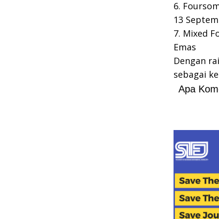
6. Foursom
13 Septem
7. Mixed F
Emas
Dengan ra
sebagai ke
Apa Kom