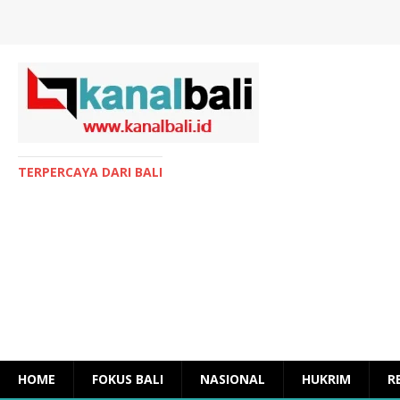
TERPERCAYA DARI BALI
HOME
FOKUS BALI
NASIONAL
HUKRIM
R