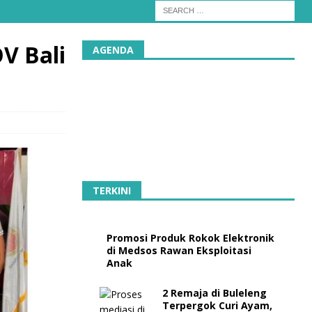
V Bali
AGENDA
TERKINI
Promosi Produk Rokok Elektronik
di Medsos Rawan Eksploitasi
Anak
2 Remaja di Buleleng
Terpergok Curi Ayam,