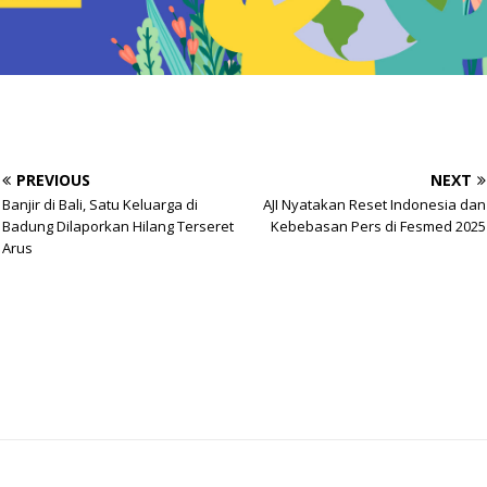
PREVIOUS
NEXT
Banjir di Bali, Satu Keluarga di
AJI Nyatakan Reset Indonesia dan
Badung Dilaporkan Hilang Terseret
Kebebasan Pers di Fesmed 2025
Arus