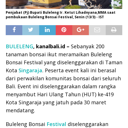
Penjabat (Pj) Bupati Buleleng Ir. Ketut Lihadnyana,MMA saat
pembukaan Buleleng Bonsai Festival, Senin (13/3) - IST
BULELENG
, kanalbali.id –
Sebanyak 200
tanaman bonsai ikut meramaikan Buleleng
Bonsai Festival yang diselenggarakan di Taman
Kota
Singaraja
. Peserta event kali ini berasal
dari perwakilan komunitas bonsai dari seluruh
Bali. Event ini diselenggarakan dalam rangka
menyambut Hari Ulang Tahun (HUT) ke-419
Kota Singaraja yang jatuh pada 30 maret
mendatang.
Buleleng Bonsai
Festival
diselenggarakan