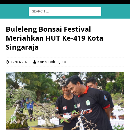
Buleleng Bonsai Festival
Meriahkan HUT Ke-419 Kota
Singaraja
12/03/2023
Kanal Bali
0