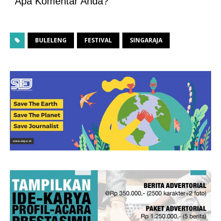
Apa Komentar Anda?
BULELENG
FESTIVAL
SINGARAJA