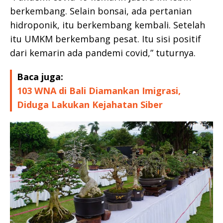
berkembang. Selain bonsai, ada pertanian
hidroponik, itu berkembang kembali. Setelah
itu UMKM berkembang pesat. Itu sisi positif
dari kemarin ada pandemi covid,” tuturnya.
Baca juga:
103 WNA di Bali Diamankan Imigrasi,
Diduga Lakukan Kejahatan Siber