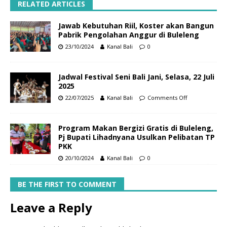
RELATED ARTICLES
Jawab Kebutuhan Riil, Koster akan Bangun
Pabrik Pengolahan Anggur di Buleleng
23/10/2024
Kanal Bali
0
Jadwal Festival Seni Bali Jani, Selasa, 22 Juli
2025
22/07/2025
Kanal Bali
Comments Off
Program Makan Bergizi Gratis di Buleleng,
Pj Bupati Lihadnyana Usulkan Pelibatan TP
PKK
20/10/2024
Kanal Bali
0
BE THE FIRST TO COMMENT
Leave a Reply