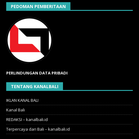
PEDOMAN PEMBERITAAN
PERLINDUNGAN DATA PRIBADI
TENTANG KANALBALI
IKLAN KANAL BALI
Kanal Bali
REDAKSI – kanalbali.id
Terpercaya dari Bali – kanalbali.id