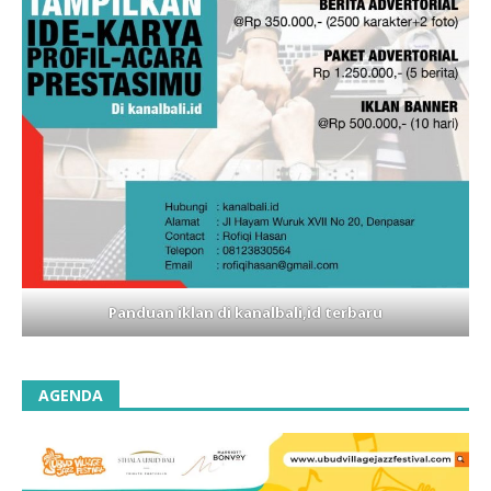
Panduan iklan di kanalbali,id terbaru
AGENDA