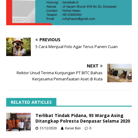
PREVIOUS
5 Cara Menjual Foto Agar Terus Panen Cuan
NEXT
Rektor Unud Terima Kunjungan PT BITC Bahas
Kerjasama Pemanfaatan Aset di Kuta
RELATED ARTICLES
Terlibat Tindak Pidana, 93 Warga Asing
Ditangkap Polresta Denpasar Selama 2020
31/12/2020
Kanal Bali
0