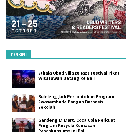
TERKINI
Sthala Ubud Village Jazz Festival Pikat
Wisatawan Datang ke Bali
Buleleng Jadi Percontohan Program
Swasembada Pangan Berbasis
Sekolah
Gandeng M Mart, Coca Cola Perkuat
Program Recycle Kemasan
Pascakonsumsi di Bali