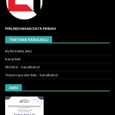
PERLINDUNGAN DATA PRIBADI
TENTANG KANALBALI
IKLAN KANAL BALI
Kanal Bali
REDAKSI – kanalbali.id
Terpercaya dari Bali – kanalbali.id
AMSI