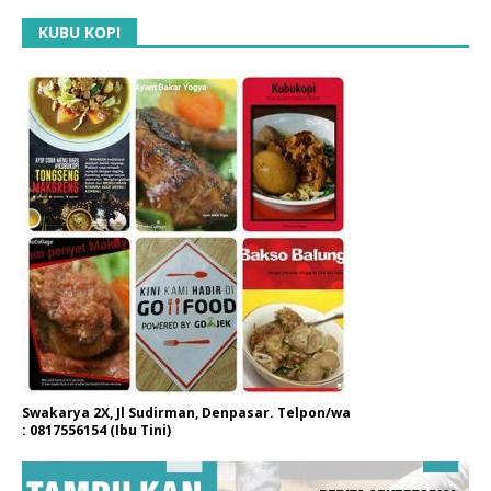
KUBU KOPI
Swakarya 2X, Jl Sudirman, Denpasar. Telpon/wa
: 0817556154 (Ibu Tini)