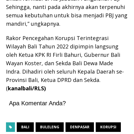
Sehingga, nanti pada akhirnya akan terpenuhi
semua kebutuhan untuk bisa menjadi PBJ yang
mandiri,” ungkapnya.
Rakor Pencegahan Korupsi Terintegrasi
Wilayah Bali Tahun 2022 dipimpin langsung
oleh Ketua KPK RI Firli Bahuri, Gubernur Bali
Wayan Koster, dan Sekda Bali Dewa Made
Indra. Dihadiri oleh seluruh Kepala Daerah se-
Provinsi Bali, Ketua DPRD dan Sekda.
(
kanalbali/RLS)
Apa Komentar Anda?
BALI
BULELENG
DENPASAR
KORUPSI