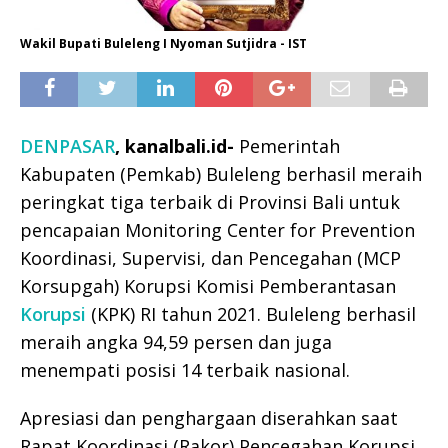
Wakil Bupati Buleleng I Nyoman Sutjidra - IST
DENPASAR
, kanalbali.id-
Pemerintah
Kabupaten (Pemkab) Buleleng berhasil meraih
peringkat tiga terbaik di Provinsi Bali untuk
pencapaian Monitoring Center for Prevention
Koordinasi, Supervisi, dan Pencegahan (MCP
Korsupgah) Korupsi Komisi Pemberantasan
Korupsi
(KPK) RI tahun 2021. Buleleng berhasil
meraih angka 94,59 persen dan juga
menempati posisi 14 terbaik nasional.
Apresiasi dan penghargaan diserahkan saat
Rapat Koordinasi (Rakor) Pencegahan Korupsi