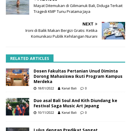
Mayat Ditemukan di Gilimanuk Bali, Diduga Terkait
Tragedi KMP Tunu Pratama Jaya
NEXT
Ironi di Balik Makan Bergizi Gratis: Ketika
Komunikasi Publik Kehilangan Nurani
RELATED ARTICLES
Dosen Fakultas Pertanian Unud Diminta
Dorong Mahasiswa Ikuti Program Kampus
Merdeka
18/01/2022
Kanal Bali
0
Duo asal Bali Soul And Kith Diundang ke
Festival Saga Music Art Jepang
10/11/2022
Kanal Bali
0
Lulus dengan Predikat Sangat