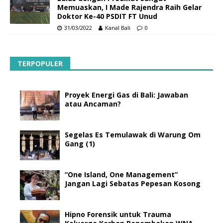
Memuaskan, I Made Rajendra Raih Gelar
Doktor Ke-40 PSDIT FT Unud
31/03/2022
Kanal Bali
0
TERPOPULER
Proyek Energi Gas di Bali: Jawaban
atau Ancaman?
Segelas Es Temulawak di Warung Om
Gang (1)
“One Island, One Management”
Jangan Lagi Sebatas Pepesan Kosong
Hipno Forensik untuk Trauma