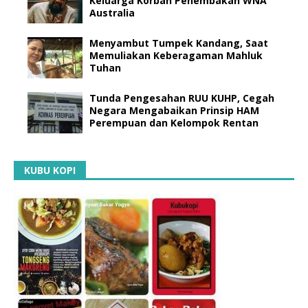
Keluarga Korban Penembakan WNA
Australia
Menyambut Tumpek Kandang, Saat
Memuliakan Keberagaman Mahluk
Tuhan
Tunda Pengesahan RUU KUHP, Cegah
Negara Mengabaikan Prinsip HAM
Perempuan dan Kelompok Rentan
KUBU KOPI