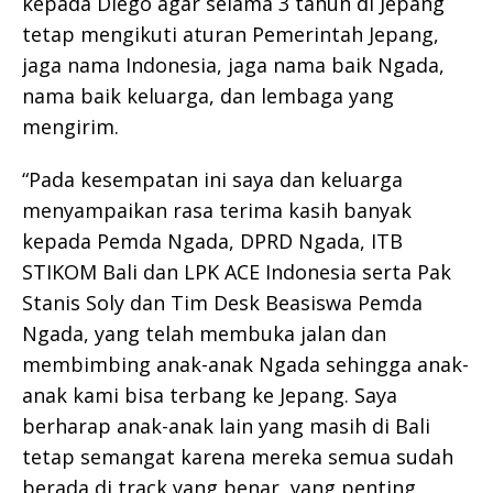
kepada Diego agar selama 3 tahun di Jepang
tetap mengikuti aturan Pemerintah Jepang,
jaga nama Indonesia, jaga nama baik Ngada,
nama baik keluarga, dan lembaga yang
mengirim.
“Pada kesempatan ini saya dan keluarga
menyampaikan rasa terima kasih banyak
kepada Pemda Ngada, DPRD Ngada, ITB
STIKOM Bali dan LPK ACE Indonesia serta Pak
Stanis Soly dan Tim Desk Beasiswa Pemda
Ngada, yang telah membuka jalan dan
membimbing anak-anak Ngada sehingga anak-
anak kami bisa terbang ke Jepang. Saya
berharap anak-anak lain yang masih di Bali
tetap semangat karena mereka semua sudah
berada di track yang benar, yang penting