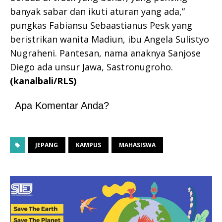
banyak sabar dan ikuti aturan yang ada,”
pungkas Fabiansu Sebaastianus Pesk yang
beristrikan wanita Madiun, ibu Angela Sulistyo
Nugraheni. Pantesan, nama anaknya Sanjose
Diego ada unsur Jawa, Sastronugroho.
(kanalbali/RLS)
Apa Komentar Anda?
JEPANG
KAMPUS
MAHASISWA