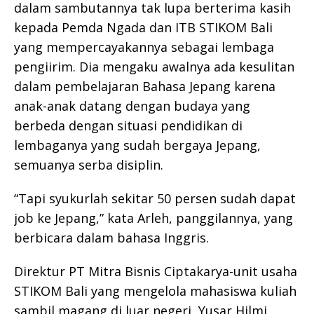
dalam sambutannya tak lupa berterima kasih
kepada Pemda Ngada dan ITB STIKOM Bali
yang mempercayakannya sebagai lembaga
pengiirim. Dia mengaku awalnya ada kesulitan
dalam pembelajaran Bahasa Jepang karena
anak-anak datang dengan budaya yang
berbeda dengan situasi pendidikan di
lembaganya yang sudah bergaya Jepang,
semuanya serba disiplin.
“Tapi syukurlah sekitar 50 persen sudah dapat
job ke Jepang,” kata Arleh, panggilannya, yang
berbicara dalam bahasa Inggris.
Direktur PT Mitra Bisnis Ciptakarya-unit usaha
STIKOM Bali yang mengelola mahasiswa kuliah
sambil magang di luar negeri, Yusar Hilmi