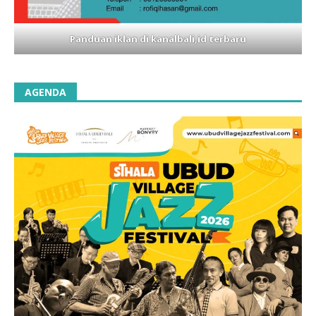
Panduan iklan di kanalbali,id terbaru
AGENDA