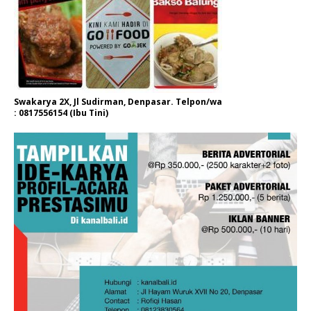
Swakarya 2X, Jl Sudirman, Denpasar. Telpon/wa
: 0817556154 (Ibu Tini)