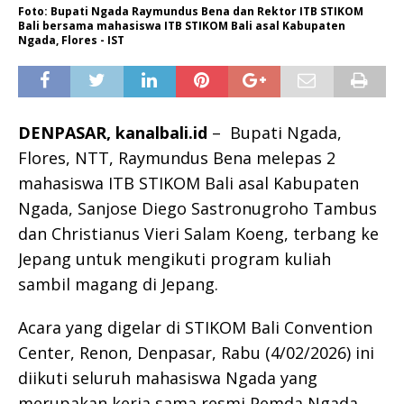
Foto: Bupati Ngada Raymundus Bena dan Rektor ITB STIKOM
Bali bersama mahasiswa ITB STIKOM Bali asal Kabupaten
Ngada, Flores - IST
DENPASAR, kanalbali.id
– Bupati Ngada,
Flores, NTT, Raymundus Bena melepas 2
mahasiswa ITB STIKOM Bali asal Kabupaten
Ngada, Sanjose Diego Sastronugroho Tambus
dan Christianus Vieri Salam Koeng, terbang ke
Jepang untuk mengikuti program kuliah
sambil magang di Jepang.
Acara yang digelar di STIKOM Bali Convention
Center, Renon, Denpasar, Rabu (4/02/2026) ini
diikuti seluruh mahasiswa Ngada yang
merupakan kerja sama resmi Pemda Ngada