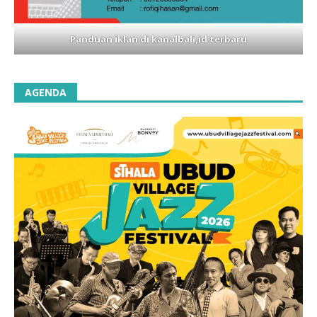
Panduan iklan di kanalbali,id terbaru
AGENDA