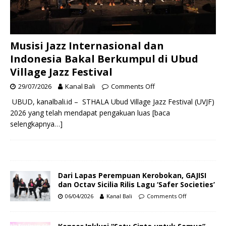
Musisi Jazz Internasional dan
Indonesia Bakal Berkumpul di Ubud
Village Jazz Festival
29/07/2026
Kanal Bali
Comments Off
UBUD, kanalbali.id – STHALA Ubud Village Jazz Festival (UVJF)
2026 yang telah mendapat pengakuan luas
[baca
selengkapnya…]
Dari Lapas Perempuan Kerobokan, GAJISI
dan Octav Sicilia Rilis Lagu ‘Safer Societies’
06/04/2026
Kanal Bali
Comments Off