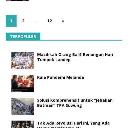
1
2
…
12
»
TERPOPULER
Masihkah Orang Bali? Renungan Hari
Tumpek Landep
Kala Pandemi Melanda
Solusi Komprehensif untuk “Jebakan
Batman” TPA Suwung
Tak Ada Revolusi Hari Ini, Yang Ada