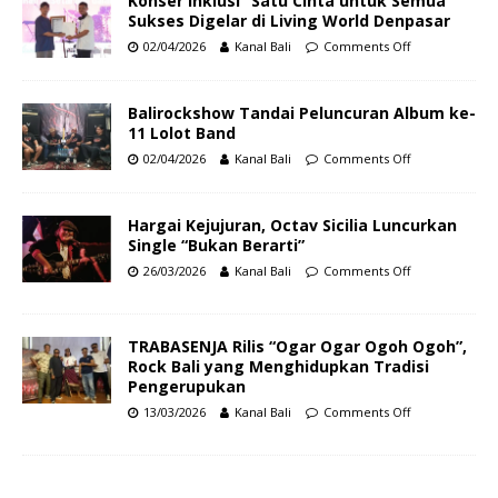
Konser Inklusi “Satu Cinta untuk Semua”
Sukses Digelar di Living World Denpasar
02/04/2026
Kanal Bali
Comments Off
Balirockshow Tandai Peluncuran Album ke-
11 Lolot Band
02/04/2026
Kanal Bali
Comments Off
Hargai Kejujuran, Octav Sicilia Luncurkan
Single “Bukan Berarti”
26/03/2026
Kanal Bali
Comments Off
TRABASENJA Rilis “Ogar Ogar Ogoh Ogoh”,
Rock Bali yang Menghidupkan Tradisi
Pengerupukan
13/03/2026
Kanal Bali
Comments Off