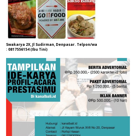
Swakarya 2X, Jl Sudirman, Denpasar. Telpon/wa
: 0817556154 (Ibu Tini)