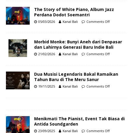
The Story of White Piano, Album Jazz
Perdana Dodot Soemantri
05/03/2026
Kanal Bali
Comments Off
Morbid Monke: Bunyi Aneh dari Denpasar
dan Lahirnya Generasi Baru Indie Bali
21/02/2026
Kanal Bali
Comments Off
Dua Musisi Legendaris Bakal Ramaikan
Tahun Baru di The Meru Sanur
19/11/2025
Kanal Bali
Comments Off
Menikmati The Pianist, Event Tak Biasa di
Antida Soundgarden
23/09/2025
Kanal Bali
Comments Off